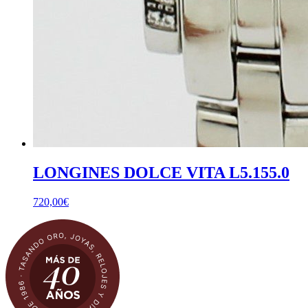
LONGINES DOLCE VITA L5.155.0
720,00
€