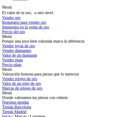
Menú
El valor de tu oro, a otro nivel
Vender oro
Requisitos para vender oro
Impuestos en la venta de oro
Precio del oro
Menú
Porque una joya bien valorada marca la diferencia
Vender joyas de oro
Vender diamantes
Valor de un diamante
Vender plata
Precio plata
Menú
Valoración honesta para piezas que lo merecen
Vender relojes de oro
Valor de un reloj de oro
Marcas de relojes de oro
Menú
Donde valoramos tus piezas con criterio
Nuestras tiendas
Tienda Barcelona
Tienda Madrid
Inicio
/ Marcas / Longines