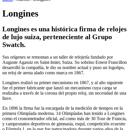
Longines
Longines es una histórica firma de relojes
de lujo suiza, perteneciente al Grupo
Swatch.
Sus orígenes se remontan a un taller de relojería fundado por
Auguste Agassiz en Saint-Imier, Suiza. Su sobrino Ernest Francillon
desarrolló la compañía, le dio su nombre actual y puso un logotipo,
un reloj de arena alado como marca en 1867.
Longines realizó su primer mecanismo en 1867, y al año siguiente
fue el primer fabricante que lanzó un mecanismo cuya carga se
realizaba a través de la corona del propio reloj, sin necesidad de una
llave.
En 1896 la firma fue la encargada de la medición de tiempos en la
primera Olimpíada moderna. 14 Olimpíadas han tenido a Longines
como el cronometrador oficial, así como más de 30 Tour de Francia,
y campeonatos deportivos de gimnasia, esquí, competición ecuestre
o Fórmula 1, en la que fue patrocinadora durante varios años de la