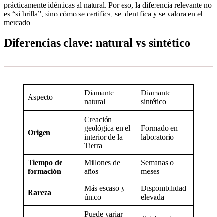
prácticamente idénticas al natural. Por eso, la diferencia relevante no
es “si brilla”, sino cómo se certifica, se identifica y se valora en el
mercado.
Diferencias clave: natural vs sintético
Diamante
Diamante
Aspecto
natural
sintético
Creación
geológica en el
Formado en
Origen
interior de la
laboratorio
Tierra
Tiempo de
Millones de
Semanas o
formación
años
meses
Más escaso y
Disponibilidad
Rareza
único
elevada
Puede variar