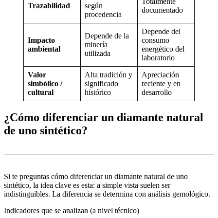
Totalmente
Trazabilidad
según
documentado
procedencia
Depende del
Depende de la
Impacto
consumo
minería
ambiental
energético del
utilizada
laboratorio
Valor
Alta tradición y
Apreciación
simbólico /
significado
reciente y en
cultural
histórico
desarrollo
¿Cómo diferenciar un diamante natural
de uno sintético?
Si te preguntas cómo diferenciar un diamante natural de uno
sintético, la idea clave es esta: a simple vista suelen ser
indistinguibles. La diferencia se determina con análisis gemológico.
Indicadores que se analizan (a nivel técnico)