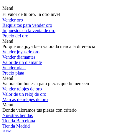
Menú
El valor de tu oro, a otro nivel
Vender oro
Requisitos para vender oro
Impuestos en la venta de oro
Precio del oro
Menú
Porque una joya bien valorada marca la diferencia
Vender joyas de oro
Vender diamantes
Valor de un diamante
Vender plata
Precio plata
Menú
Valoración honesta para piezas que lo merecen
Vender relojes de oro
Valor de un reloj de oro
Marcas de relojes de oro
Menú
Donde valoramos tus piezas con criterio
Nuestras tiendas
Tienda Barcelona
Tienda Madrid
Blog