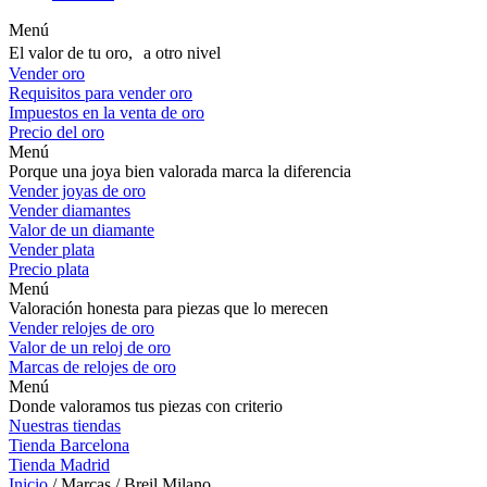
Menú
El valor de tu oro, a otro nivel
Vender oro
Requisitos para vender oro
Impuestos en la venta de oro
Precio del oro
Menú
Porque una joya bien valorada marca la diferencia
Vender joyas de oro
Vender diamantes
Valor de un diamante
Vender plata
Precio plata
Menú
Valoración honesta para piezas que lo merecen
Vender relojes de oro
Valor de un reloj de oro
Marcas de relojes de oro
Menú
Donde valoramos tus piezas con criterio
Nuestras tiendas
Tienda Barcelona
Tienda Madrid
Inicio
/ Marcas / Breil Milano