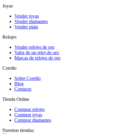
Joyas
Vender joyas
Vender diamantes
Vender plata
Relojes
Vender relojes de oro
Valor de un reloj de oro
Marcas de relojes de oro
Corello
Sobre Corello
Blog
Contacto
Tienda Online
Comprar relojes
Comprar joyas
Comprar diamantes
Nuestras tiendas: