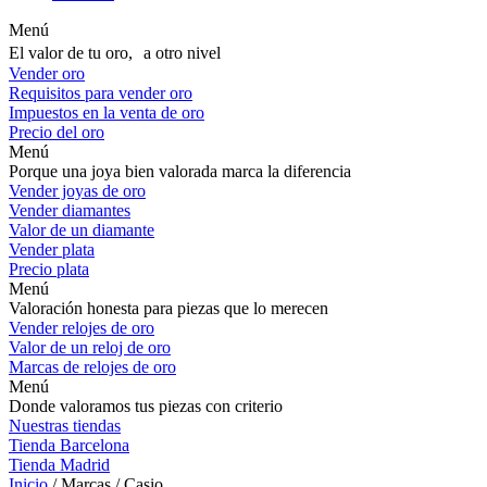
Menú
El valor de tu oro, a otro nivel
Vender oro
Requisitos para vender oro
Impuestos en la venta de oro
Precio del oro
Menú
Porque una joya bien valorada marca la diferencia
Vender joyas de oro
Vender diamantes
Valor de un diamante
Vender plata
Precio plata
Menú
Valoración honesta para piezas que lo merecen
Vender relojes de oro
Valor de un reloj de oro
Marcas de relojes de oro
Menú
Donde valoramos tus piezas con criterio
Nuestras tiendas
Tienda Barcelona
Tienda Madrid
Inicio
/ Marcas / Casio