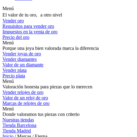
Menú
El valor de tu oro, a otro nivel
Vender oro
Requisitos para vender oro
Impuestos en la venta de oro
Precio del oro
Menú
Porque una joya bien valorada marca la diferencia
Vender joyas de oro
Vender diamantes
Valor de un diamante
Vender plata
Precio plata
Menú
Valoración honesta para piezas que lo merecen
Vender relojes de oro
Valor de un reloj de oro
Marcas de relojes de oro
Menú
Donde valoramos tus piezas con criterio
Nuestras tiendas
Tienda Barcelona
Tienda Madrid
Inicio
/ Marcas / Eterna