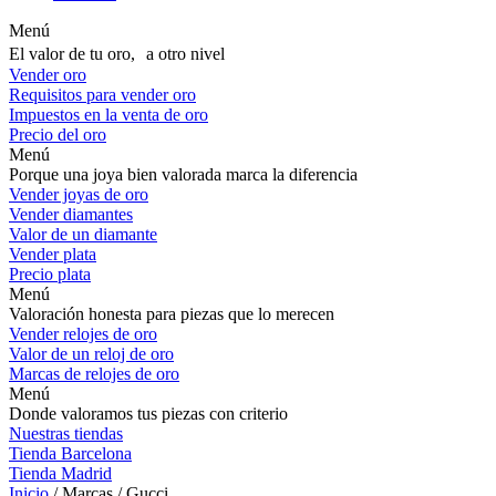
Menú
El valor de tu oro, a otro nivel
Vender oro
Requisitos para vender oro
Impuestos en la venta de oro
Precio del oro
Menú
Porque una joya bien valorada marca la diferencia
Vender joyas de oro
Vender diamantes
Valor de un diamante
Vender plata
Precio plata
Menú
Valoración honesta para piezas que lo merecen
Vender relojes de oro
Valor de un reloj de oro
Marcas de relojes de oro
Menú
Donde valoramos tus piezas con criterio
Nuestras tiendas
Tienda Barcelona
Tienda Madrid
Inicio
/ Marcas / Gucci