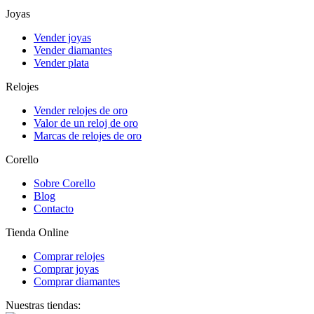
Joyas
Vender joyas
Vender diamantes
Vender plata
Relojes
Vender relojes de oro
Valor de un reloj de oro
Marcas de relojes de oro
Corello
Sobre Corello
Blog
Contacto
Tienda Online
Comprar relojes
Comprar joyas
Comprar diamantes
Nuestras tiendas: