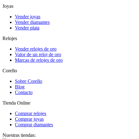
Joyas
Vender joyas
Vender diamantes
Vender plata
Relojes
Vender relojes de oro
Valor de un reloj de oro
Marcas de relojes de oro
Corello
Sobre Corello
Blog
Contacto
Tienda Online
Comprar relojes
Comprar joyas
Comprar diamantes
Nuestras tiendas: