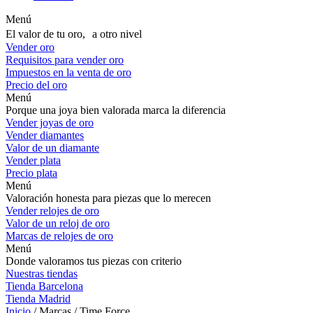
Menú
El valor de tu oro, a otro nivel
Vender oro
Requisitos para vender oro
Impuestos en la venta de oro
Precio del oro
Menú
Porque una joya bien valorada marca la diferencia
Vender joyas de oro
Vender diamantes
Valor de un diamante
Vender plata
Precio plata
Menú
Valoración honesta para piezas que lo merecen
Vender relojes de oro
Valor de un reloj de oro
Marcas de relojes de oro
Menú
Donde valoramos tus piezas con criterio
Nuestras tiendas
Tienda Barcelona
Tienda Madrid
Inicio
/ Marcas / Time Force