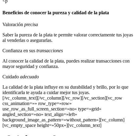
<p
Beneficios de conocer la pureza y calidad de la plata
Valoración
precisa
Saber la pureza de la plata te permite valorar correctamente tus joyas
al venderlas o asegurarlas.
Confianza en sus
transacciones
Al conocer la calidad de la plata, puedes realizar transacciones con
mayor seguridad y confianza.
Cuidado
adecuado
La calidad de la plata influye en su durabilidad y brillo, por lo que
identificarla te ayuda a cuidar mejor tus joyas.
[/vc_column_text][/vc_column][/vc_row][/vc_section][vc_row
css_animation=»» row_type=»row»
use_row_as_full_screen_section=»no» type=»grid»
angled_section=»no» text_align=»left»
background_image_as_pattern=»without_pattern»][vc_column]
[vc_empty_space height=»50px»][vc_column_text]