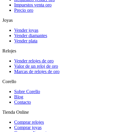
Impuestos venta oro
Precio oro
Joyas
Vender joyas
Vender diamantes
Vender plata
Relojes
Vender relojes de oro
Valor de un reloj de oro
Marcas de relojes de oro
Corello
Sobre Corello
Blog
Contacto
Tienda Online
Comprar relojes
Comprar joyas