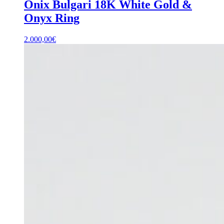
Onix Bulgari 18K White Gold &
Onyx Ring
2.000,00
€