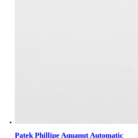
Patek Phillipe Aquanut Automatic