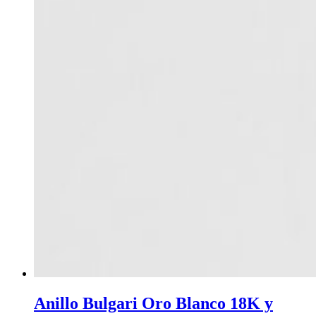
Anillo Bulgari Oro Blanco 18K y