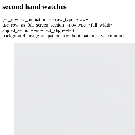
second hand watches
[vc_row css_animation=»» row_type=»row»
use_row_as_full_screen_section=»no» type=»full_width»
angled_section=»no» text_align=»left»
background_image_as_pattern=»without_pattern»][vc_column]