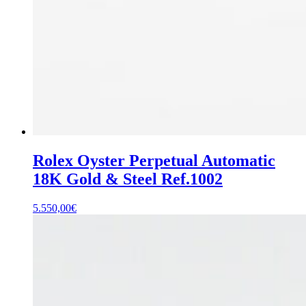
Rolex Oyster Perpetual Automatic
18K Gold & Steel Ref.1002
5.550,00
€