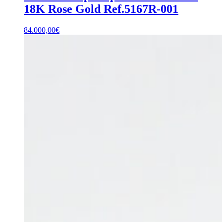
18K Rose Gold Ref.5167R-001
84.000,00
€