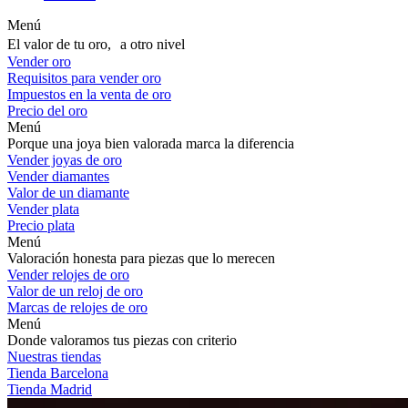
Menú
El valor de tu oro, a otro nivel
Vender oro
Requisitos para vender oro
Impuestos en la venta de oro
Precio del oro
Menú
Porque una joya bien valorada marca la diferencia
Vender joyas de oro
Vender diamantes
Valor de un diamante
Vender plata
Precio plata
Menú
Valoración honesta para piezas que lo merecen
Vender relojes de oro
Valor de un reloj de oro
Marcas de relojes de oro
Menú
Donde valoramos tus piezas con criterio
Nuestras tiendas
Tienda Barcelona
Tienda Madrid