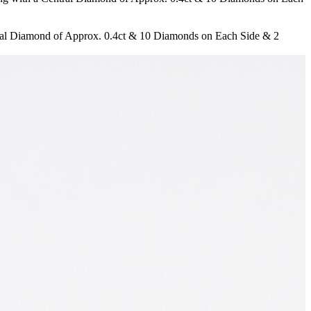
tral Diamond of Approx. 0.4ct & 10 Diamonds on Each Side & 2