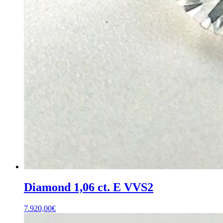
Diamond 1,06 ct. E VVS2
7.920,00
€