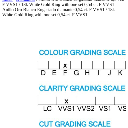
F VVS1 / 18k White Gold Ring with one set 0,54 ct. F VVS1
Anillo Oro Blanco Engastado diamante 0,54 ct. F VVS1 / 18k
White Gold Ring with one set 0,54 ct. F VVS1