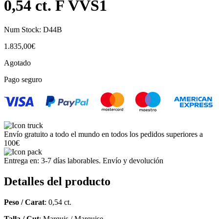
0,54 ct. F VVS1
Num Stock:
D44B
1.835,00
€
Agotado
Pago seguro
Envío gratuito a todo el mundo en todos los pedidos superiores a
100€
Entrega en: 3-7 días laborables. Envío y devolución
Detalles del producto
Peso / Carat
: 0,54 ct.
Talla / Cut
: Marquis / Marquise