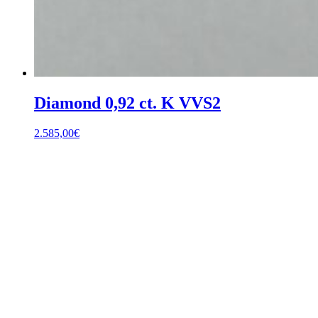
Diamond 0,92 ct. K VVS2
2.585,00
€