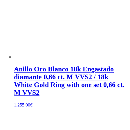
Anillo Oro Blanco 18k Engastado
diamante 0,66 ct. M VVS2 / 18k
White Gold Ring with one set 0,66 ct.
M VVS2
1.255,00
€