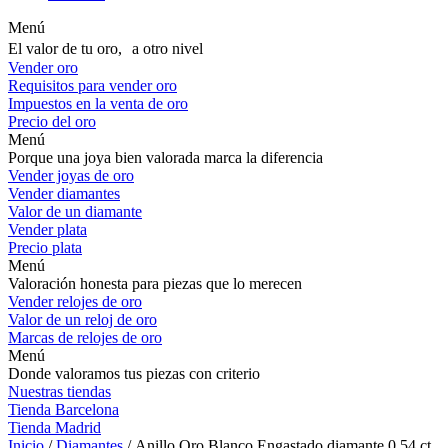
Menú
El valor de tu oro, a otro nivel
Vender oro
Requisitos para vender oro
Impuestos en la venta de oro
Precio del oro
Menú
Porque una joya bien valorada marca la diferencia
Vender joyas de oro
Vender diamantes
Valor de un diamante
Vender plata
Precio plata
Menú
Valoración honesta para piezas que lo merecen
Vender relojes de oro
Valor de un reloj de oro
Marcas de relojes de oro
Menú
Donde valoramos tus piezas con criterio
Nuestras tiendas
Tienda Barcelona
Tienda Madrid
Inicio
/
Diamantes
/ Anillo Oro Blanco Engastado diamante 0,54 ct.