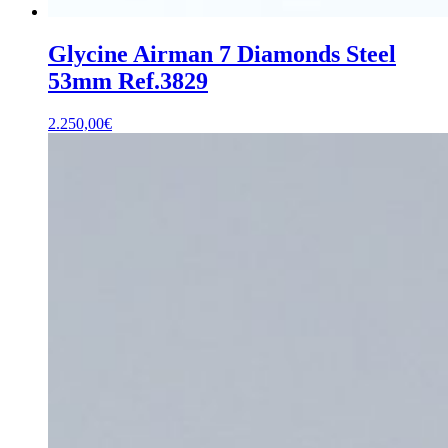
Glycine Airman 7 Diamonds Steel
53mm Ref.3829
2.250,00
€