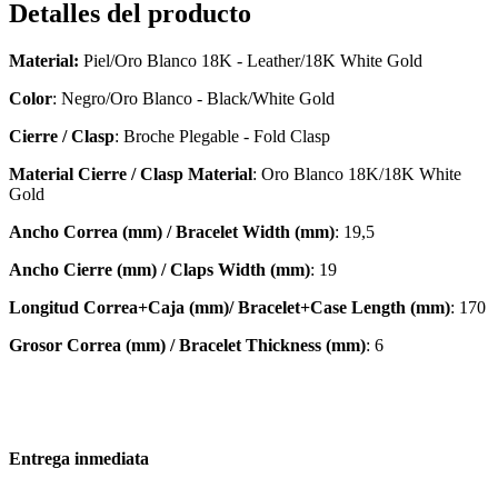
Detalles del producto
Material:
Piel/Oro Blanco 18K - Leather/18K White Gold
Color
: Negro/Oro Blanco - Black/White Gold
Cierre / Clasp
: Broche Plegable - Fold Clasp
Material Cierre / Clasp Material
: Oro Blanco 18K/18K White
Gold
Ancho Correa (mm) / Bracelet Width (mm)
: 19,5
Ancho Cierre (mm) / Claps Width (mm)
: 19
Longitud Correa+Caja (mm)/ Bracelet+Case Length (mm)
: 170
Grosor Correa (mm) / Bracelet
Thickness (mm)
: 6
Entrega inmediata