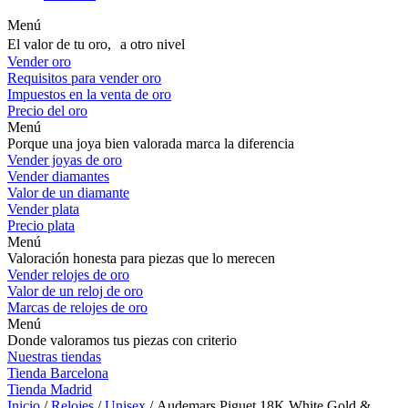
Menú
El valor de tu oro, a otro nivel
Vender oro
Requisitos para vender oro
Impuestos en la venta de oro
Precio del oro
Menú
Porque una joya bien valorada marca la diferencia
Vender joyas de oro
Vender diamantes
Valor de un diamante
Vender plata
Precio plata
Menú
Valoración honesta para piezas que lo merecen
Vender relojes de oro
Valor de un reloj de oro
Marcas de relojes de oro
Menú
Donde valoramos tus piezas con criterio
Nuestras tiendas
Tienda Barcelona
Tienda Madrid
Inicio
/
Relojes
/
Unisex
/ Audemars Piguet 18K White Gold &