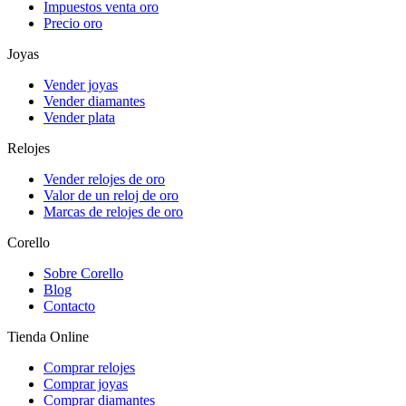
Impuestos venta oro
Precio oro
Joyas
Vender joyas
Vender diamantes
Vender plata
Relojes
Vender relojes de oro
Valor de un reloj de oro
Marcas de relojes de oro
Corello
Sobre Corello
Blog
Contacto
Tienda Online
Comprar relojes
Comprar joyas
Comprar diamantes