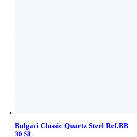
Bulgari Classic Quartz Steel Ref.BB
30 SL