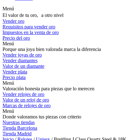
Menú
El valor de tu oro, a otro nivel
Vender oro
Requisitos para vender oro
Impuestos en la venta de oro
Precio del oro
Menú
Porque una joya bien valorada marca la diferencia
Vender joyas de oro
Vender diamantes
Valor de un diamante
Vender plata
Precio plata
Menú
Valoración honesta para piezas que lo merecen
Vender relojes de oro
Valor de un reloj de oro
Marcas de relojes de oro
Menú
Donde valoramos tus piezas con criterio
Nuestras tiendas
Tienda Barcelona
Tienda Madrid
Inicio
/
Relojes
/
Unisex
/ Breitling J Class Quartz Steel & 18K