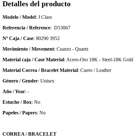
Detalles del producto
Modelo / Model
: J Class
Referencia / Reference
: D53067
Nº Caja / Case
: 80290 3952
Movimiento / Movement
: Cuarzo - Quartz
Material caja / Case Material
: Acero-Oro 18K - Steel-18K Gold
Material Correa / Bracelet Material
: Cuero / Leather
Género / Gender
: Unisex
Año / Year
: -
Estuche / Box
: No
Papeles / Papers
: No
CORREA / BRACELET