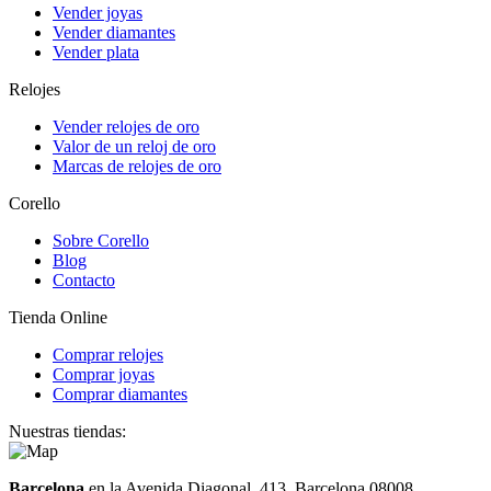
Vender joyas
Vender diamantes
Vender plata
Relojes
Vender relojes de oro
Valor de un reloj de oro
Marcas de relojes de oro
Corello
Sobre Corello
Blog
Contacto
Tienda Online
Comprar relojes
Comprar joyas
Comprar diamantes
Nuestras tiendas:
Barcelona
en la Avenida Diagonal, 413. Barcelona 08008