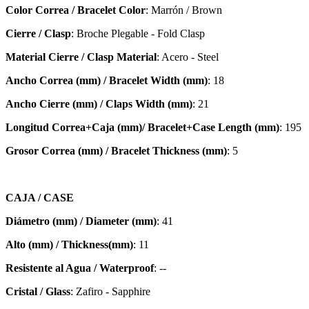
Color Correa / Bracelet Color
: Marrón / Brown
Cierre / Clasp
: Broche Plegable - Fold Clasp
Material Cierre / Clasp Material
: Acero - Steel
Ancho Correa (mm) / Bracelet Width (mm)
: 18
Ancho Cierre (mm) / Claps Width (mm)
: 21
Longitud Correa+Caja (mm)/ Bracelet+Case Length (mm)
: 195
Grosor Correa (mm) / Bracelet
Thickness (mm)
: 5
CAJA / CASE
Diámetro (mm) / Diameter (mm)
: 41
Alto (mm) / Thickness(mm)
: 11
Resistente al Agua / Waterproof
: --
Cristal / Glass
: Zafiro - Sapphire