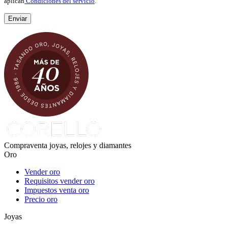
aplican
Condiciones del servicio
.
Compraventa joyas, relojes y diamantes
Oro
Vender oro
Requisitos vender oro
Impuestos venta oro
Precio oro
Joyas