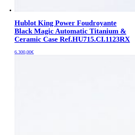
Hublot King Power Foudroyante
Black Magic Automatic Titanium &
Ceramic Case Ref.HU715.CI.1123RX
6.300,00
€