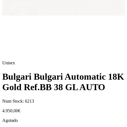
Unisex
Bulgari Bulgari Automatic 18K
Gold Ref.BB 38 GL AUTO
Num Stock:
6213
4.950,00
€
Agotado