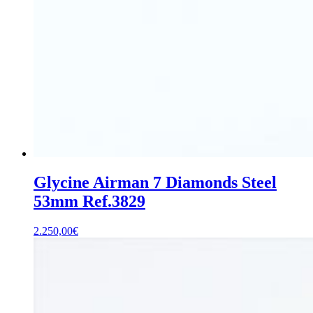
Glycine Airman 7 Diamonds Steel
53mm Ref.3829
2.250,00
€