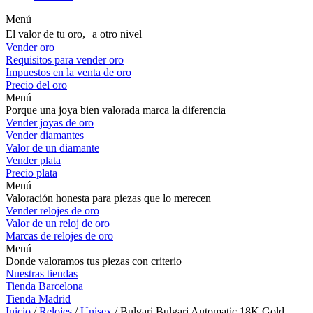
Menú
El valor de tu oro, a otro nivel
Vender oro
Requisitos para vender oro
Impuestos en la venta de oro
Precio del oro
Menú
Porque una joya bien valorada marca la diferencia
Vender joyas de oro
Vender diamantes
Valor de un diamante
Vender plata
Precio plata
Menú
Valoración honesta para piezas que lo merecen
Vender relojes de oro
Valor de un reloj de oro
Marcas de relojes de oro
Menú
Donde valoramos tus piezas con criterio
Nuestras tiendas
Tienda Barcelona
Tienda Madrid
Inicio
/
Relojes
/
Unisex
/ Bulgari Bulgari Automatic 18K Gold