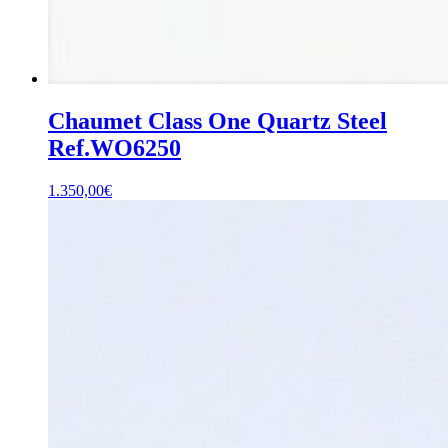
Chaumet Class One Quartz Steel
Ref.WO6250
1.350,00
€