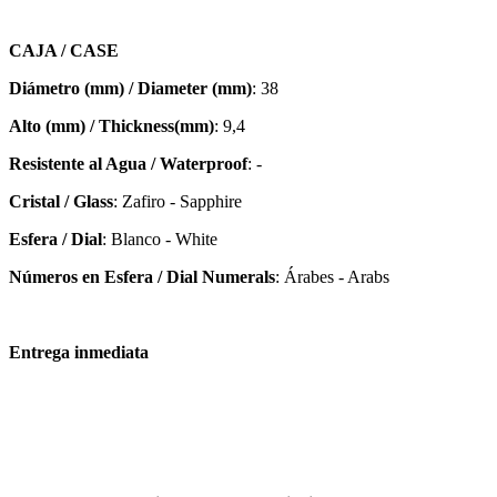
CAJA / CASE
Diámetro (mm) / Diameter (mm)
: 38
Alto (mm) / Thickness(mm)
: 9,4
Resistente al Agua / Waterproof
: -
Cristal / Glass
: Zafiro - Sapphire
Esfera / Dial
: Blanco - White
Números en Esfera / Dial Numerals
: Árabes - Arabs
Entrega inmediata