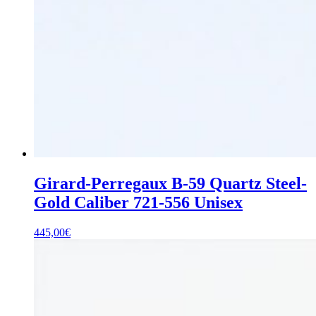
Girard-Perregaux B-59 Quartz Steel-
Gold Caliber 721-556 Unisex
445,00
€