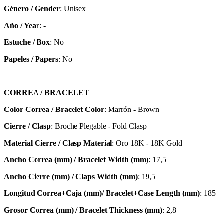
Género / Gender
: Unisex
Año / Year
: -
Estuche / Box
: No
Papeles / Papers
: No
CORREA / BRACELET
Color Correa / Bracelet Color
: Marrón - Brown
Cierre / Clasp
: Broche Plegable - Fold Clasp
Material Cierre / Clasp Material
: Oro 18K - 18K Gold
Ancho Correa (mm) / Bracelet Width (mm)
: 17,5
Ancho Cierre (mm) / Claps Width (mm)
: 19,5
Longitud Correa+Caja (mm)/ Bracelet+Case Length (mm)
: 185
Grosor Correa (mm) / Bracelet
Thickness (mm)
: 2,8