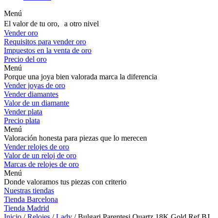
Menú
El valor de tu oro, a otro nivel
Vender oro
Requisitos para vender oro
Impuestos en la venta de oro
Precio del oro
Menú
Porque una joya bien valorada marca la diferencia
Vender joyas de oro
Vender diamantes
Valor de un diamante
Vender plata
Precio plata
Menú
Valoración honesta para piezas que lo merecen
Vender relojes de oro
Valor de un reloj de oro
Marcas de relojes de oro
Menú
Donde valoramos tus piezas con criterio
Nuestras tiendas
Tienda Barcelona
Tienda Madrid
Inicio
/
Relojes
/
Lady
/ Bulgari Parentesi Quartz 18K Gold Ref.BJ