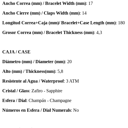
Ancho Correa (mm) / Bracelet Width (mm)
: 17
Ancho Cierre (mm) / Claps Width (mm)
: 14
Longitud Correa+Caja (mm)/ Bracelet+Case Length (mm)
: 180
Grosor Correa (mm) / Bracelet
Thickness (mm)
: 4,3
CAJA / CASE
Diámetro (mm) / Diameter (mm)
: 20
Alto (mm) / Thickness(mm)
: 5,8
Resistente al Agua / Waterproof
: 3 ATM
Cristal / Glass
: Zafiro - Sapphire
Esfera / Dial
: Champán - Champagne
Números en Esfera / Dial Numerals
: No