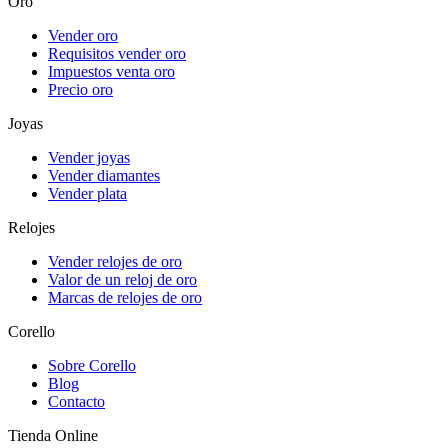
Oro
Vender oro
Requisitos vender oro
Impuestos venta oro
Precio oro
Joyas
Vender joyas
Vender diamantes
Vender plata
Relojes
Vender relojes de oro
Valor de un reloj de oro
Marcas de relojes de oro
Corello
Sobre Corello
Blog
Contacto
Tienda Online