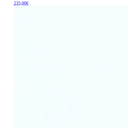
235,00
€