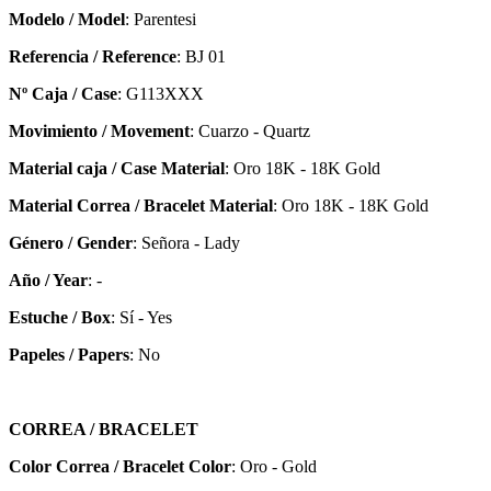
Modelo / Model
: Parentesi
Referencia / Reference
: BJ 01
Nº Caja / Case
: G113XXX
Movimiento / Movement
: Cuarzo - Quartz
Material caja / Case Material
: Oro 18K - 18K Gold
Material Correa / Bracelet Material
: Oro 18K - 18K Gold
Género / Gender
: Señora - Lady
Año / Year
: -
Estuche / Box
: Sí - Yes
Papeles / Papers
: No
CORREA / BRACELET
Color Correa / Bracelet Color
: Oro - Gold