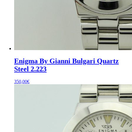
Enigma By Gianni Bulgari Quartz
Steel 2.223
350,00
€