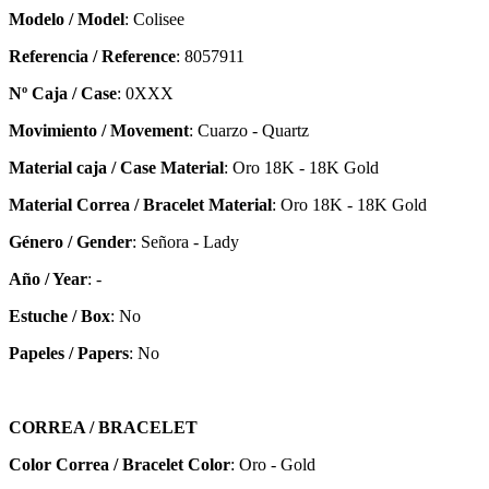
Modelo / Model
: Colisee
Referencia / Reference
: 8057911
Nº Caja / Case
: 0XXX
Movimiento / Movement
: Cuarzo - Quartz
Material caja / Case Material
: Oro 18K - 18K Gold
Material Correa / Bracelet Material
: Oro 18K - 18K Gold
Género / Gender
: Señora - Lady
Año / Year
: -
Estuche / Box
: No
Papeles / Papers
: No
CORREA / BRACELET
Color Correa / Bracelet Color
: Oro - Gold