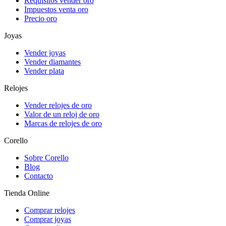
Requisitos vender oro
Impuestos venta oro
Precio oro
Joyas
Vender joyas
Vender diamantes
Vender plata
Relojes
Vender relojes de oro
Valor de un reloj de oro
Marcas de relojes de oro
Corello
Sobre Corello
Blog
Contacto
Tienda Online
Comprar relojes
Comprar joyas