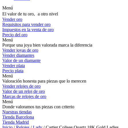
Menú
El valor de tu oro, a otro nivel
Vender oro
Requisitos para vender oro
Impuestos en la venta de oro
Precio del oro
Menú
Porque una joya bien valorada marca la diferencia
Vender joyas de oro
Vender diamantes
Valor de un diamante
Vender plata
Precio plata
Menú
Valoración honesta para piezas que lo merecen
Vender relojes de oro
Valor de un reloj de oro
Marcas de relojes de oro
Menú
Donde valoramos tus piezas con criterio
Nuestras tiendas
Tienda Barcelona
Tienda Madrid
Inicio
/
Relojes
/
Lady
/ Cartier Colisee Quartz 18K Gold Ladies