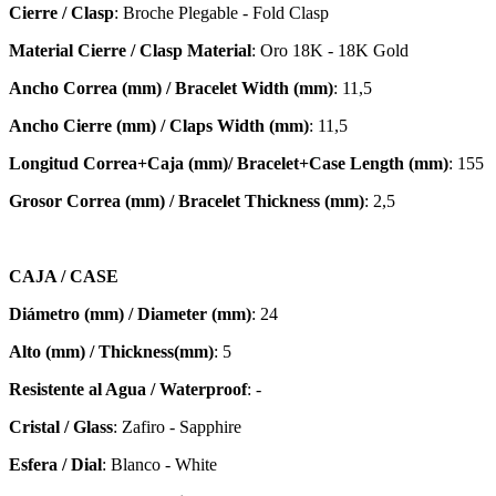
Cierre / Clasp
: Broche Plegable - Fold Clasp
Material Cierre / Clasp Material
: Oro 18K - 18K Gold
Ancho Correa (mm) / Bracelet Width (mm)
: 11,5
Ancho Cierre (mm) / Claps Width (mm)
: 11,5
Longitud Correa+Caja (mm)/ Bracelet+Case Length (mm)
: 155
Grosor Correa (mm) / Bracelet
Thickness (mm)
: 2,5
CAJA / CASE
Diámetro (mm) / Diameter (mm)
: 24
Alto (mm) / Thickness(mm)
: 5
Resistente al Agua / Waterproof
: -
Cristal / Glass
: Zafiro - Sapphire
Esfera / Dial
: Blanco - White