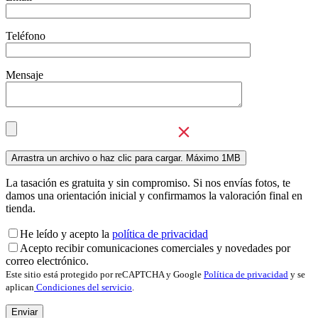
Teléfono
Mensaje
La tasación es gratuita y sin compromiso. Si nos envías fotos, te
damos una orientación inicial y confirmamos la valoración final en
tienda.
He leído y acepto la
política de privacidad
Acepto recibir comunicaciones comerciales y novedades por
correo electrónico.
Este sitio está protegido por reCAPTCHA y Google
Política de privacidad
y se
aplican
Condiciones del servicio
.