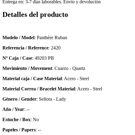
Entrega en: 3-7 días laborables. Envío y devolución
Detalles del producto
Modelo / Model
: Panthère Ruban
Referencia / Reference
: 2420
Nº Caja / Case
: 49203 PB
Movimiento / Movement
: Cuarzo - Quartz
Material caja / Case Material
: Acero - Steel
Material Correa / Bracelet Material
: Acero - Steel
Género / Gender
: Señora - Lady
Año / Year
: --
Estuche / Box
: No
Papeles / Papers
: --