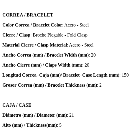
CORREA / BRACELET
Color Correa / Bracelet Color
: Acero - Steel
Cierre / Clasp
: Broche Plegable - Fold Clasp
Material Cierre / Clasp Material
: Acero - Steel
Ancho Correa (mm) / Bracelet Width (mm)
: 20
Ancho Cierre (mm) / Claps Width (mm)
: 20
Longitud Correa+Caja (mm)/ Bracelet+Case Length (mm)
: 150
Grosor Correa (mm) / Bracelet
Thickness (mm)
: 2
CAJA / CASE
Diámetro (mm) / Diameter (mm)
: 21
Alto (mm) / Thickness(mm)
: 5