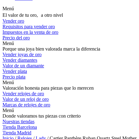
Menú
El valor de tu oro, a otro nivel
Vender oro
Requisitos para vender oro
Impuestos en la venta de oro
Precio del oro
Menú
Porque una joya bien valorada marca la diferencia
Vender joyas de oro
Vender diamantes
Valor de un diamante
Vender plata
Precio plata
Menú
Valoración honesta para piezas que lo merecen
Vender relojes de oro
Valor de un reloj de oro
Marcas de relojes de oro
Menú
Donde valoramos tus piezas con criterio
Nuestras tiendas
Tienda Barcelona
Tienda Madrid
Inicio
/
Relojes
/
Lady
/ Cartier Panthère Ruban Quartz Steel Mother