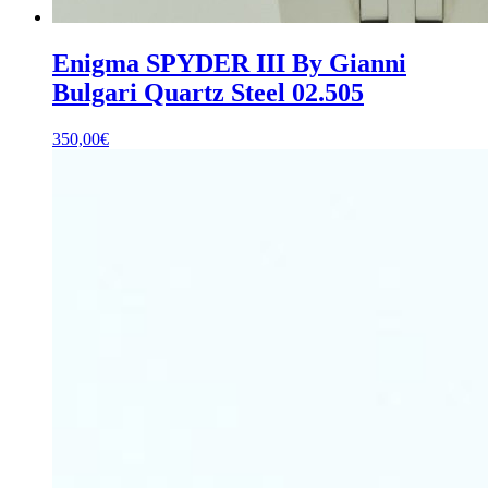
Enigma SPYDER III By Gianni
Bulgari Quartz Steel 02.505
350,00
€