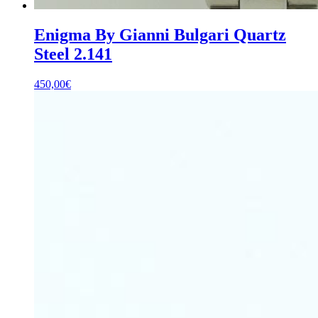
Enigma By Gianni Bulgari Quartz
Steel 2.141
450,00
€