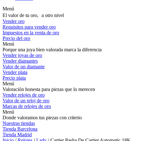
Menú
El valor de tu oro, a otro nivel
Vender oro
Requisitos para vender oro
Impuestos en la venta de oro
Precio del oro
Menú
Porque una joya bien valorada marca la diferencia
Vender joyas de oro
Vender diamantes
Valor de un diamante
Vender plata
Precio plata
Menú
Valoración honesta para piezas que lo merecen
Vender relojes de oro
Valor de un reloj de oro
Marcas de relojes de oro
Menú
Donde valoramos tus piezas con criterio
Nuestras tiendas
Tienda Barcelona
Tienda Madrid
Inicio
/
Relojes
/
Lady
/ Cartier Pasha De Cartier Automatic 18K