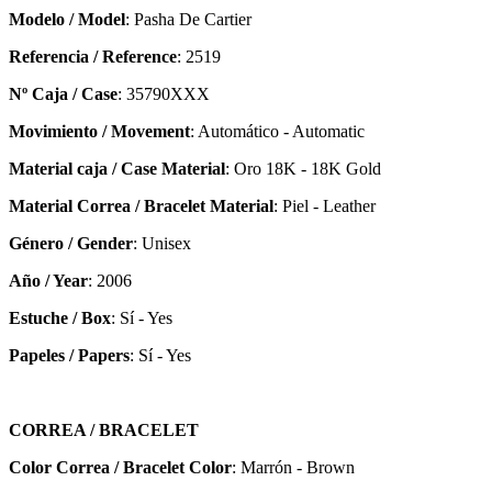
Modelo / Model
: Pasha De Cartier
Referencia / Reference
: 2519
Nº Caja / Case
: 35790XXX
Movimiento / Movement
: Automático - Automatic
Material caja / Case Material
: Oro 18K - 18K Gold
Material Correa / Bracelet Material
: Piel - Leather
Género / Gender
: Unisex
Año / Year
: 2006
Estuche / Box
: Sí - Yes
Papeles / Papers
: Sí - Yes
CORREA / BRACELET
Color Correa / Bracelet Color
: Marrón - Brown