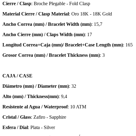
Cierre / Clasp
: Broche Plegable - Fold Clasp
Material Cierre / Clasp Material
: Oro 18K - 18K Gold
Ancho Correa (mm) / Bracelet Width (mm)
: 15,7
Ancho Cierre (mm) / Claps Width (mm)
: 17
Longitud Correa+Caja (mm)/ Bracelet+Case Length (mm)
: 165
Grosor Correa (mm) / Bracelet
Thickness (mm)
: 3
CAJA / CASE
Diámetro (mm) / Diameter (mm)
: 32
Alto (mm) / Thickness(mm)
: 9,4
Resistente al Agua / Waterproof
: 10 ATM
Cristal / Glass
: Zafiro - Sapphire
Esfera / Dial
: Plata - Silver