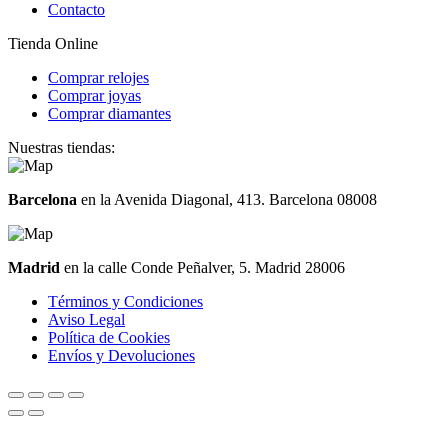
Contacto
Tienda Online
Comprar relojes
Comprar joyas
Comprar diamantes
Nuestras tiendas:
Barcelona
en la Avenida Diagonal, 413. Barcelona 08008
Madrid
en la calle Conde Peñalver, 5. Madrid 28006
Términos y Condiciones
Aviso Legal
Política de Cookies
Envíos y Devoluciones