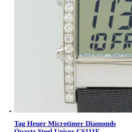
Tag Heuer Microtimer Diamonds
Quartz Steel Unisex CS111F