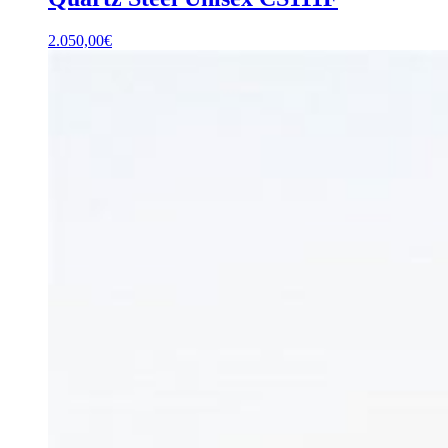
2.050,00
€