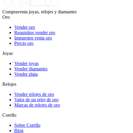
Compraventa joyas, relojes y diamantes
Oro
Vender oro
Requisitos vender oro
Impuestos venta oro
Precio oro
Joyas
Vender joyas
Vender diamantes
Vender plata
Relojes
Vender relojes de oro
Valor de un reloj de oro
Marcas de relojes de oro
Corello
Sobre Corello
Blog