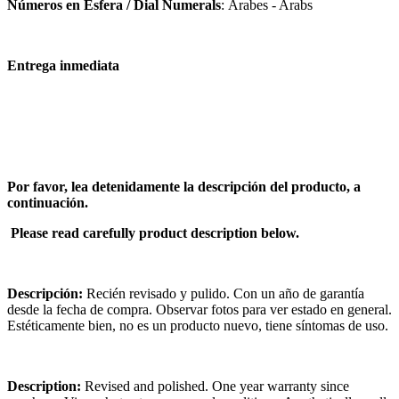
Números en Esfera / Dial Numerals
: Árabes - Arabs
Entrega inmediata
Por favor, lea detenidamente la descripción del producto, a
continuación.
Please read carefully product description below.
Descripción:
Recién revisado y pulido. Con un año de garantía
desde la fecha de compra. Observar fotos para ver estado en general.
Estéticamente bien, no es un producto nuevo, tiene síntomas de uso.
Description:
Revised and polished. One year warranty since