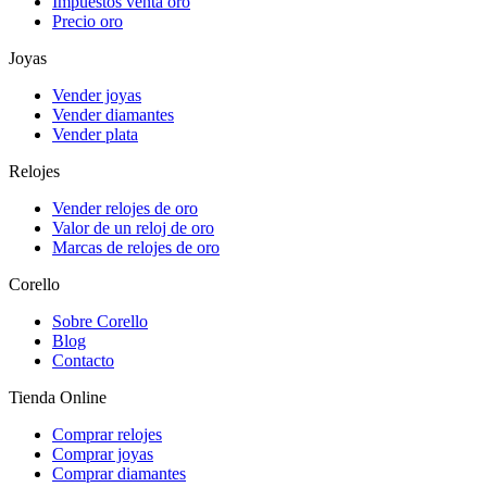
Impuestos venta oro
Precio oro
Joyas
Vender joyas
Vender diamantes
Vender plata
Relojes
Vender relojes de oro
Valor de un reloj de oro
Marcas de relojes de oro
Corello
Sobre Corello
Blog
Contacto
Tienda Online
Comprar relojes
Comprar joyas
Comprar diamantes