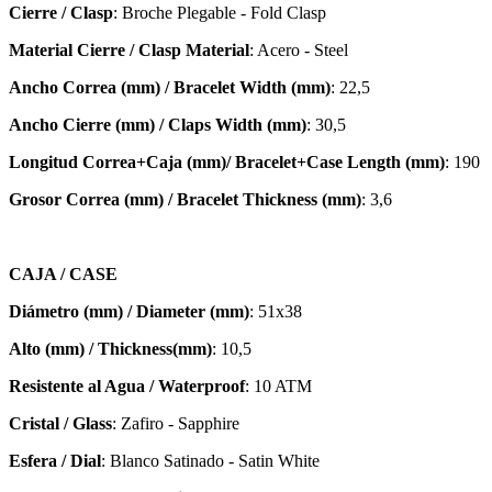
Cierre / Clasp
: Broche Plegable - Fold Clasp
Material Cierre / Clasp Material
: Acero - Steel
Ancho Correa (mm) / Bracelet Width (mm)
: 22,5
Ancho Cierre (mm) / Claps Width (mm)
: 30,5
Longitud Correa+Caja (mm)/ Bracelet+Case Length (mm)
: 190
Grosor Correa (mm) / Bracelet
Thickness (mm)
: 3,6
CAJA / CASE
Diámetro (mm) / Diameter (mm)
: 51x38
Alto (mm) / Thickness(mm)
: 10,5
Resistente al Agua / Waterproof
: 10 ATM
Cristal / Glass
: Zafiro - Sapphire
Esfera / Dial
: Blanco Satinado - Satin White