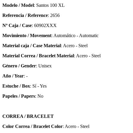
Modelo / Model
: Santos 100 XL
Referencia / Reference
: 2656
Nº Caja / Case
: 60902XXX
Movimiento / Movement
: Automático - Automatic
Material caja / Case Material
: Acero - Steel
Material Correa / Bracelet Material
: Acero - Steel
Género / Gender
: Unisex
Año / Year
: -
Estuche / Box
: Sí - Yes
Papeles / Papers
: No
CORREA / BRACELET
Color Correa / Bracelet Color
: Acero - Steel