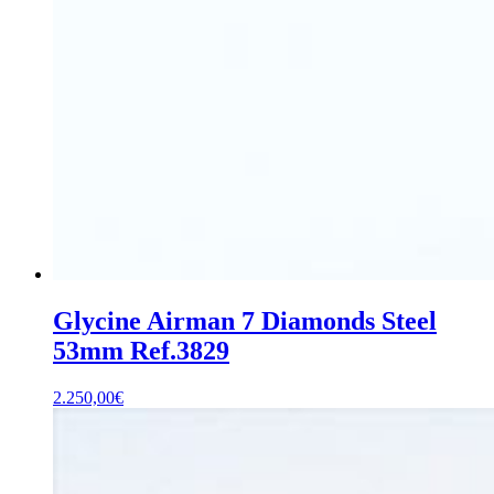
Glycine Airman 7 Diamonds Steel
53mm Ref.3829
2.250,00
€