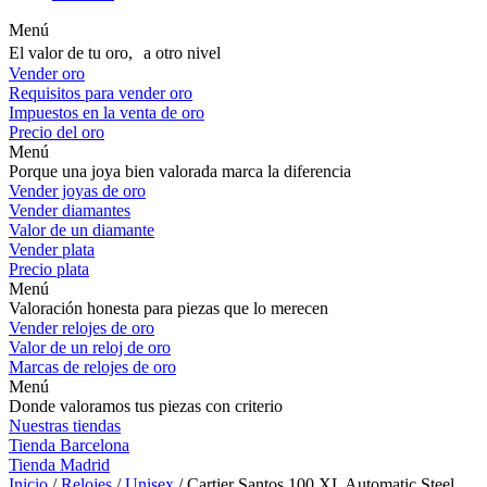
Menú
El valor de tu oro, a otro nivel
Vender oro
Requisitos para vender oro
Impuestos en la venta de oro
Precio del oro
Menú
Porque una joya bien valorada marca la diferencia
Vender joyas de oro
Vender diamantes
Valor de un diamante
Vender plata
Precio plata
Menú
Valoración honesta para piezas que lo merecen
Vender relojes de oro
Valor de un reloj de oro
Marcas de relojes de oro
Menú
Donde valoramos tus piezas con criterio
Nuestras tiendas
Tienda Barcelona
Tienda Madrid
Inicio
/
Relojes
/
Unisex
/ Cartier Santos 100 XL Automatic Steel