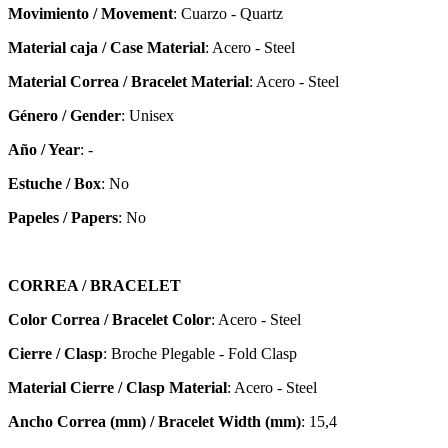
Movimiento / Movement
: Cuarzo - Quartz
Material caja / Case Material
: Acero - Steel
Material Correa / Bracelet Material
: Acero - Steel
Género / Gender
: Unisex
Año / Year
: -
Estuche / Box
: No
Papeles / Papers
: No
CORREA / BRACELET
Color Correa / Bracelet Color
: Acero - Steel
Cierre / Clasp
: Broche Plegable - Fold Clasp
Material Cierre / Clasp Material
: Acero - Steel
Ancho Correa (mm) / Bracelet Width (mm)
: 15,4