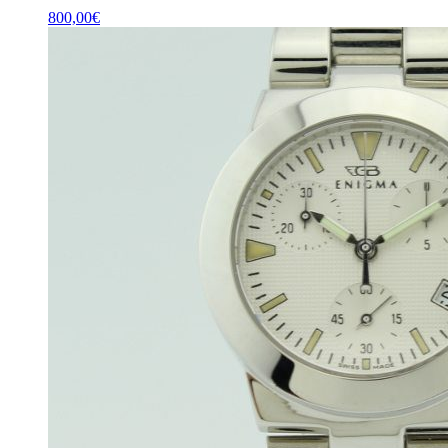
800,00
€