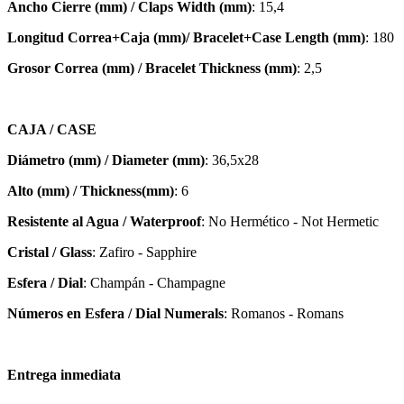
Ancho Cierre (mm) / Claps Width (mm)
: 15,4
Longitud Correa+Caja (mm)/ Bracelet+Case Length (mm)
: 180
Grosor Correa (mm) / Bracelet
Thickness (mm)
: 2,5
CAJA / CASE
Diámetro (mm) / Diameter (mm)
: 36,5x28
Alto (mm) / Thickness(mm)
: 6
Resistente al Agua / Waterproof
: No Hermético - Not Hermetic
Cristal / Glass
: Zafiro - Sapphire
Esfera / Dial
: Champán - Champagne
Números en Esfera / Dial Numerals
: Romanos - Romans
Entrega inmediata