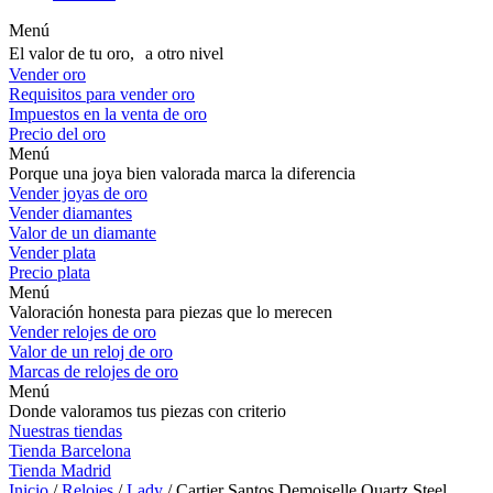
Menú
El valor de tu oro, a otro nivel
Vender oro
Requisitos para vender oro
Impuestos en la venta de oro
Precio del oro
Menú
Porque una joya bien valorada marca la diferencia
Vender joyas de oro
Vender diamantes
Valor de un diamante
Vender plata
Precio plata
Menú
Valoración honesta para piezas que lo merecen
Vender relojes de oro
Valor de un reloj de oro
Marcas de relojes de oro
Menú
Donde valoramos tus piezas con criterio
Nuestras tiendas
Tienda Barcelona
Tienda Madrid
Inicio
/
Relojes
/
Lady
/ Cartier Santos Demoiselle Quartz Steel