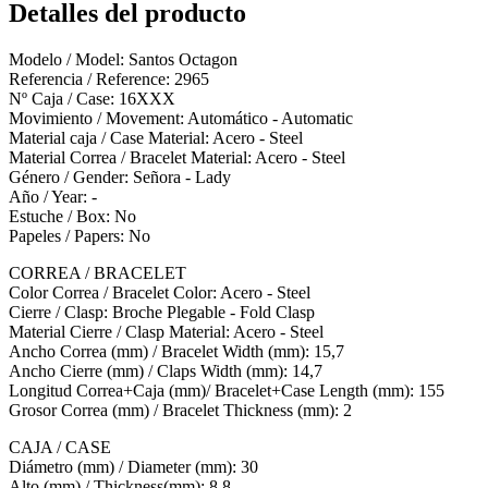
Detalles del producto
Modelo / Model: Santos Octagon
Referencia / Reference: 2965
Nº Caja / Case: 16XXX
Movimiento / Movement: Automático - Automatic
Material caja / Case Material: Acero - Steel
Material Correa / Bracelet Material: Acero - Steel
Género / Gender: Señora - Lady
Año / Year: -
Estuche / Box: No
Papeles / Papers: No
CORREA / BRACELET
Color Correa / Bracelet Color: Acero - Steel
Cierre / Clasp: Broche Plegable - Fold Clasp
Material Cierre / Clasp Material: Acero - Steel
Ancho Correa (mm) / Bracelet Width (mm): 15,7
Ancho Cierre (mm) / Claps Width (mm): 14,7
Longitud Correa+Caja (mm)/ Bracelet+Case Length (mm): 155
Grosor Correa (mm) / Bracelet Thickness (mm): 2
CAJA / CASE
Diámetro (mm) / Diameter (mm): 30
Alto (mm) / Thickness(mm): 8,8