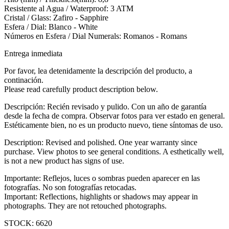
Resistente al Agua / Waterproof: 3 ATM
Cristal / Glass: Zafiro - Sapphire
Esfera / Dial: Blanco - White
Números en Esfera / Dial Numerals: Romanos - Romans
Entrega inmediata
Por favor, lea detenidamente la descripción del producto, a
continación.
Please read carefully product description below.
Descripción: Recién revisado y pulido. Con un año de garantía
desde la fecha de compra. Observar fotos para ver estado en general.
Estéticamente bien, no es un producto nuevo, tiene síntomas de uso.
Description: Revised and polished. One year warranty since
purchase. View photos to see general conditions. A esthetically well,
is not a new product has signs of use.
Importante: Reflejos, luces o sombras pueden aparecer en las
fotografías. No son fotografías retocadas.
Important: Reflections, highlights or shadows may appear in
photographs. They are not retouched photographs.
STOCK: 6620