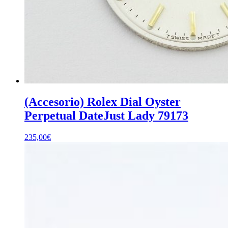
(Accesorio) Rolex Dial Oyster
Perpetual DateJust Lady 79173
235,00
€