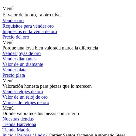
Menú
El valor de tu oro, a otro nivel
Vender oro
Requisitos para vender oro
Impuestos en la venta de oro
Precio del oro
Menú
Porque una joya bien valorada marca la diferencia
Vender joyas de oro
Vender diamantes
Valor de un diamante
Vender plata
Precio plata
Menú
Valoración honesta para piezas que lo merecen
Vender relojes de oro
Valor de un reloj de oro
Marcas de relojes de oro
Menú
Donde valoramos tus piezas con criterio
Nuestras tiendas
Tienda Barcelona
Tienda Madrid
Inicio
/
Relojes
/
Lady
/ Cartier Santos Octagon Automatic Steel