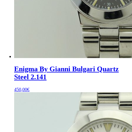
Enigma By Gianni Bulgari Quartz
Steel 2.141
450,00
€