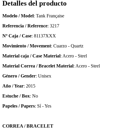
Detalles del producto
Modelo / Model
: Tank Française
Referencia / Reference
: 3217
Nº Caja / Case
: 81137XXX
Movimiento / Movement
: Cuarzo - Quartz
Material caja / Case Material
: Acero - Steel
Material Correa / Bracelet Material
: Acero - Steel
Género / Gender
: Unisex
Año / Year
: 2015
Estuche / Box
: No
Papeles / Papers
: Sí - Yes
CORREA / BRACELET