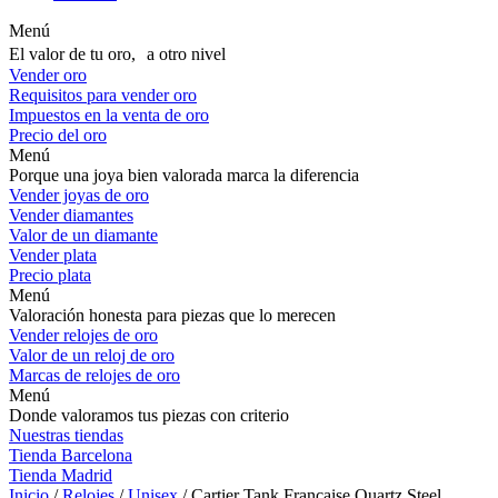
Menú
El valor de tu oro, a otro nivel
Vender oro
Requisitos para vender oro
Impuestos en la venta de oro
Precio del oro
Menú
Porque una joya bien valorada marca la diferencia
Vender joyas de oro
Vender diamantes
Valor de un diamante
Vender plata
Precio plata
Menú
Valoración honesta para piezas que lo merecen
Vender relojes de oro
Valor de un reloj de oro
Marcas de relojes de oro
Menú
Donde valoramos tus piezas con criterio
Nuestras tiendas
Tienda Barcelona
Tienda Madrid
Inicio
/
Relojes
/
Unisex
/ Cartier Tank Française Quartz Steel