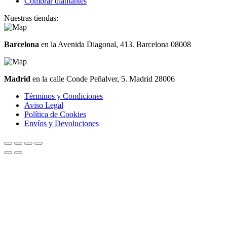
Comprar diamantes
Nuestras tiendas:
Barcelona
en la Avenida Diagonal, 413. Barcelona 08008
Madrid
en la calle Conde Peñalver, 5. Madrid 28006
Términos y Condiciones
Aviso Legal
Política de Cookies
Envíos y Devoluciones