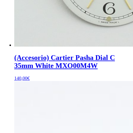
(Accesorio) Cartier Pasha Dial C
35mm White MXO00M4W
140,00
€