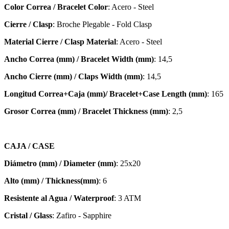
Color Correa / Bracelet Color
: Acero - Steel
Cierre / Clasp
: Broche Plegable - Fold Clasp
Material Cierre / Clasp Material
: Acero - Steel
Ancho Correa (mm) / Bracelet Width (mm)
: 14,5
Ancho Cierre (mm) / Claps Width (mm)
: 14,5
Longitud Correa+Caja (mm)/ Bracelet+Case Length (mm)
: 165
Grosor Correa (mm) / Bracelet
Thickness (mm)
: 2,5
CAJA / CASE
Diámetro (mm) / Diameter (mm)
: 25x20
Alto (mm) / Thickness(mm)
: 6
Resistente al Agua / Waterproof
: 3 ATM
Cristal / Glass
: Zafiro - Sapphire