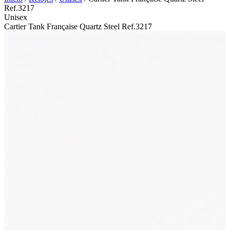
Ref.3217
Unisex
Cartier Tank Française Quartz Steel Ref.3217