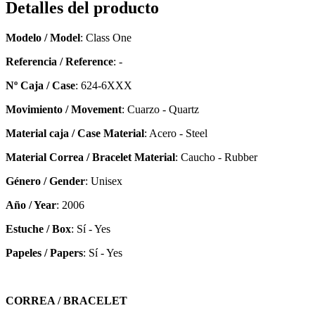
Detalles del producto
Modelo / Model
: Class One
Referencia / Reference
: -
Nº Caja / Case
: 624-6XXX
Movimiento / Movement
: Cuarzo - Quartz
Material caja / Case Material
: Acero - Steel
Material Correa / Bracelet Material
: Caucho - Rubber
Género / Gender
: Unisex
Año / Year
: 2006
Estuche / Box
: Sí - Yes
Papeles / Papers
: Sí - Yes
CORREA / BRACELET