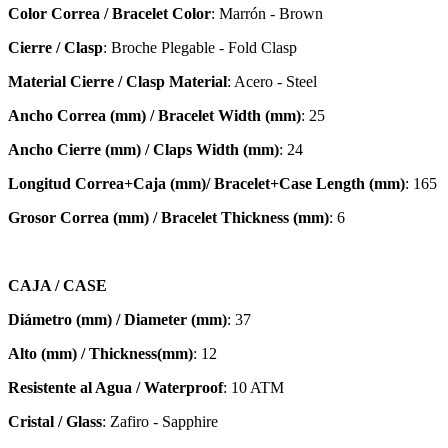
Color Correa / Bracelet Color
: Marrón - Brown
Cierre / Clasp
: Broche Plegable - Fold Clasp
Material Cierre / Clasp Material
: Acero - Steel
Ancho Correa (mm) / Bracelet Width (mm)
: 25
Ancho Cierre (mm) / Claps Width (mm)
: 24
Longitud Correa+Caja (mm)/ Bracelet+Case Length (mm)
: 165
Grosor Correa (mm) / Bracelet
Thickness (mm)
: 6
CAJA / CASE
Diámetro (mm) / Diameter (mm)
: 37
Alto (mm) / Thickness(mm)
: 12
Resistente al Agua / Waterproof
: 10 ATM
Cristal / Glass
: Zafiro - Sapphire