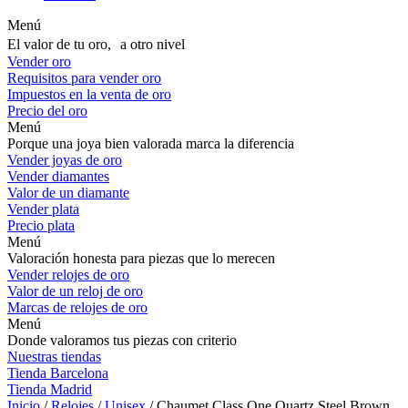
Menú
El valor de tu oro, a otro nivel
Vender oro
Requisitos para vender oro
Impuestos en la venta de oro
Precio del oro
Menú
Porque una joya bien valorada marca la diferencia
Vender joyas de oro
Vender diamantes
Valor de un diamante
Vender plata
Precio plata
Menú
Valoración honesta para piezas que lo merecen
Vender relojes de oro
Valor de un reloj de oro
Marcas de relojes de oro
Menú
Donde valoramos tus piezas con criterio
Nuestras tiendas
Tienda Barcelona
Tienda Madrid
Inicio
/
Relojes
/
Unisex
/ Chaumet Class One Quartz Steel Brown