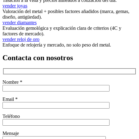
Tasación a la vista y precios alineados a cotización del día.
vender joyas
Valoración del metal + posibles factores añadidos (marca, gemas,
diseño, antigüedad).
vender diamantes
Evaluación gemológica y explicación clara de criterios (4C y
factores de mercado).
vender reloj de oro
Enfoque de relojería y mercado, no solo peso del metal.
Contacta con nosotros
Nombre *
Email *
Teléfono
Mensaje