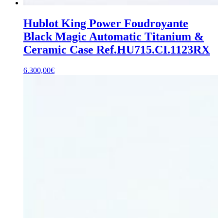
Hublot King Power Foudroyante
Black Magic Automatic Titanium &
Ceramic Case Ref.HU715.CI.1123RX
6.300,00
€