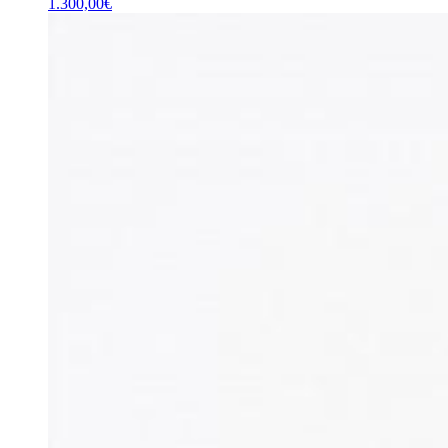
1.300,00
€