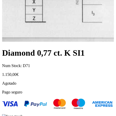
Diamond 0,77 ct. K SI1
Num Stock:
D71
1.150,00
€
Agotado
Pago seguro