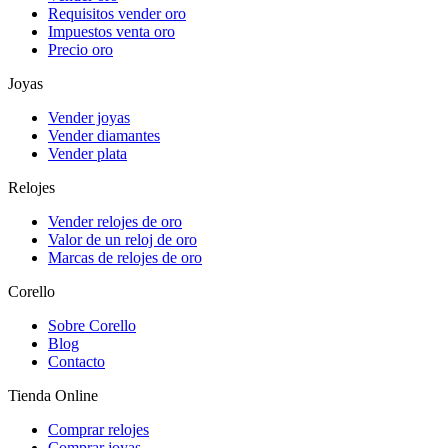
Requisitos vender oro
Impuestos venta oro
Precio oro
Joyas
Vender joyas
Vender diamantes
Vender plata
Relojes
Vender relojes de oro
Valor de un reloj de oro
Marcas de relojes de oro
Corello
Sobre Corello
Blog
Contacto
Tienda Online
Comprar relojes
Comprar joyas