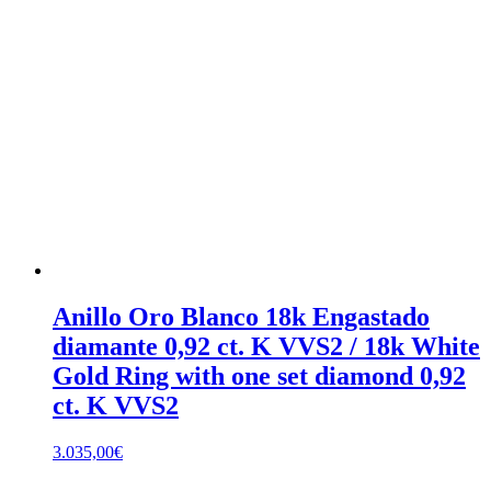
Anillo Oro Blanco 18k Engastado
diamante 0,92 ct. K VVS2 / 18k White
Gold Ring with one set diamond 0,92
ct. K VVS2
3.035,00
€