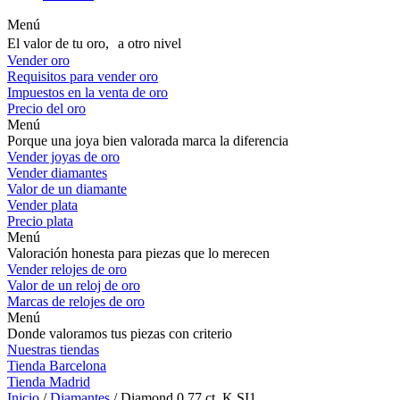
Menú
El valor de tu oro, a otro nivel
Vender oro
Requisitos para vender oro
Impuestos en la venta de oro
Precio del oro
Menú
Porque una joya bien valorada marca la diferencia
Vender joyas de oro
Vender diamantes
Valor de un diamante
Vender plata
Precio plata
Menú
Valoración honesta para piezas que lo merecen
Vender relojes de oro
Valor de un reloj de oro
Marcas de relojes de oro
Menú
Donde valoramos tus piezas con criterio
Nuestras tiendas
Tienda Barcelona
Tienda Madrid
Inicio
/
Diamantes
/ Diamond 0,77 ct. K SI1