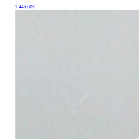
1.445,00
€