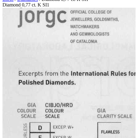
Diamond 0,77 ct. K SI1