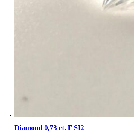
Diamond 0,73 ct. F SI2