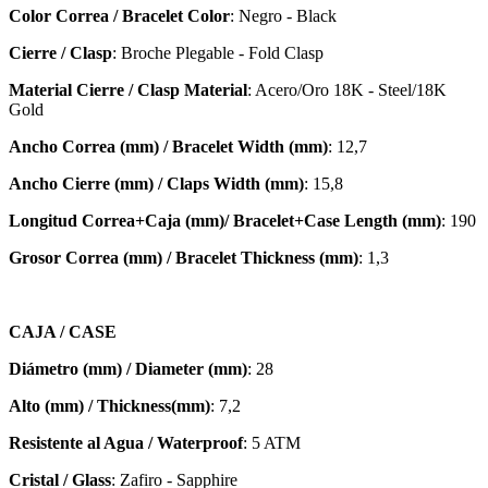
Color Correa / Bracelet Color
: Negro - Black
Cierre / Clasp
: Broche Plegable - Fold Clasp
Material Cierre / Clasp Material
: Acero/Oro 18K - Steel/18K
Gold
Ancho Correa (mm) / Bracelet Width (mm)
: 12,7
Ancho Cierre (mm) / Claps Width (mm)
: 15,8
Longitud Correa+Caja (mm)/ Bracelet+Case Length (mm)
: 190
Grosor Correa (mm) / Bracelet
Thickness (mm)
: 1,3
CAJA / CASE
Diámetro (mm) / Diameter (mm)
: 28
Alto (mm) / Thickness(mm)
: 7,2
Resistente al Agua / Waterproof
: 5 ATM
Cristal / Glass
: Zafiro - Sapphire