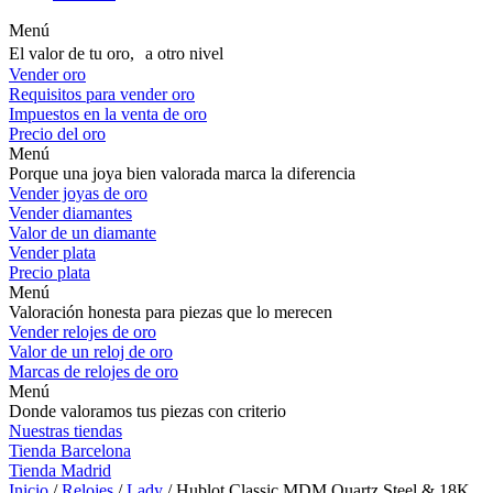
Menú
El valor de tu oro, a otro nivel
Vender oro
Requisitos para vender oro
Impuestos en la venta de oro
Precio del oro
Menú
Porque una joya bien valorada marca la diferencia
Vender joyas de oro
Vender diamantes
Valor de un diamante
Vender plata
Precio plata
Menú
Valoración honesta para piezas que lo merecen
Vender relojes de oro
Valor de un reloj de oro
Marcas de relojes de oro
Menú
Donde valoramos tus piezas con criterio
Nuestras tiendas
Tienda Barcelona
Tienda Madrid
Inicio
/
Relojes
/
Lady
/ Hublot Classic MDM Quartz Steel & 18K