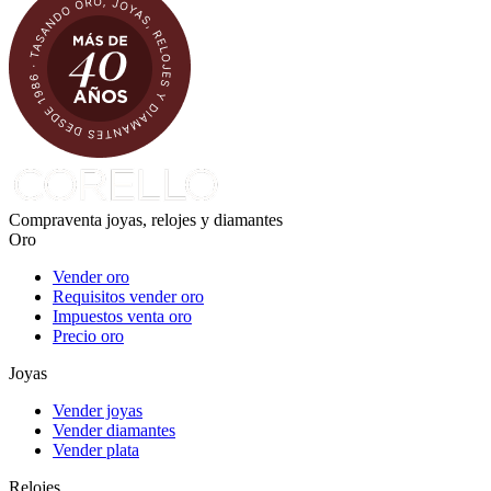
Compraventa joyas, relojes y diamantes
Oro
Vender oro
Requisitos vender oro
Impuestos venta oro
Precio oro
Joyas
Vender joyas
Vender diamantes
Vender plata
Relojes