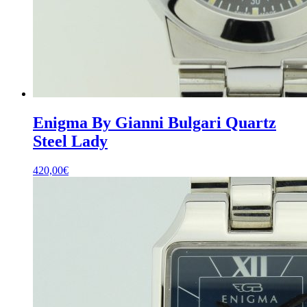
Enigma By Gianni Bulgari Quartz
Steel Lady
420,00
€