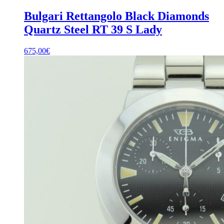
Bulgari Rettangolo Black Diamonds
Quartz Steel RT 39 S Lady
675,00
€