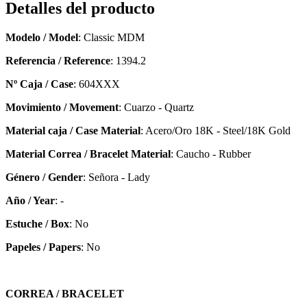
Detalles del producto
Modelo / Model
: Classic MDM
Referencia / Reference
: 1394.2
Nº Caja / Case
: 604XXX
Movimiento / Movement
: Cuarzo - Quartz
Material caja / Case Material
: Acero/Oro 18K - Steel/18K Gold
Material Correa / Bracelet Material
: Caucho - Rubber
Género / Gender
: Señora - Lady
Año / Year
: -
Estuche / Box
: No
Papeles / Papers
: No
CORREA / BRACELET