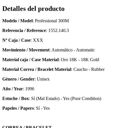
Detalles del producto
Modelo / Model
: Professional 300M
Referencia / Reference
: 1552.140.3
Nº Caja / Case
: XXX
Movimiento / Movement
: Automático - Automatic
Material caja / Case Material
: Oro 18K - 18K Gold
Material Correa / Bracelet Material
: Caucho - Rubber
Género / Gender
: Unisex
Año / Year
: 1996
Estuche / Box
: Sí (Mal Estado) - Yes (Poor Condition)
Papeles / Papers
: Sí - Yes
CORREA / BRACELET