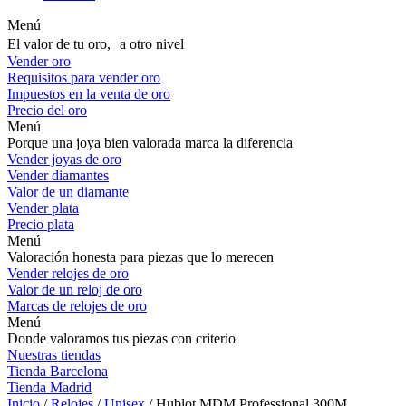
Menú
El valor de tu oro, a otro nivel
Vender oro
Requisitos para vender oro
Impuestos en la venta de oro
Precio del oro
Menú
Porque una joya bien valorada marca la diferencia
Vender joyas de oro
Vender diamantes
Valor de un diamante
Vender plata
Precio plata
Menú
Valoración honesta para piezas que lo merecen
Vender relojes de oro
Valor de un reloj de oro
Marcas de relojes de oro
Menú
Donde valoramos tus piezas con criterio
Nuestras tiendas
Tienda Barcelona
Tienda Madrid
Inicio
/
Relojes
/
Unisex
/ Hublot MDM Professional 300M