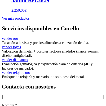
53mm Ref.3829
2.250,00
€
Ver más productos
Servicios disponibles en Corello
vender oro
Tasación a la vista y precios alineados a cotización del día.
vender joyas
Valoración del metal + posibles factores añadidos (marca, gemas,
diseño, antigüedad).
vender diamantes
Evaluación gemológica y explicación clara de criterios (4C y
factores de mercado).
vender reloj de oro
Enfoque de relojería y mercado, no solo peso del metal.
Contacta con nosotros
Nombre *