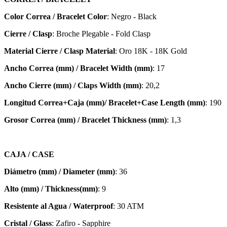
Color Correa / Bracelet Color
: Negro - Black
Cierre / Clasp
: Broche Plegable - Fold Clasp
Material Cierre / Clasp Material
: Oro 18K - 18K Gold
Ancho Correa (mm) / Bracelet Width (mm)
: 17
Ancho Cierre (mm) / Claps Width (mm)
: 20,2
Longitud Correa+Caja (mm)/ Bracelet+Case Length (mm)
: 190
Grosor Correa (mm) / Bracelet
Thickness (mm)
: 1,3
CAJA / CASE
Diámetro (mm) / Diameter (mm)
: 36
Alto (mm) / Thickness(mm)
: 9
Resistente al Agua / Waterproof
: 30 ATM
Cristal / Glass
: Zafiro - Sapphire