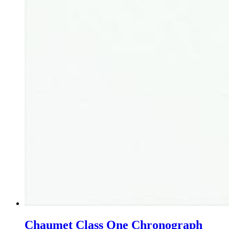
Chaumet Class One Chronograph