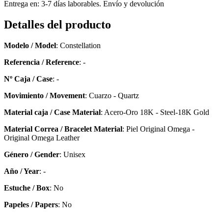
Entrega en: 3-7 días laborables. Envío y devolución
Detalles del producto
Modelo / Model
: Constellation
Referencia / Reference
: -
Nº Caja / Case
: -
Movimiento / Movement
: Cuarzo - Quartz
Material caja / Case Material
: Acero-Oro 18K - Steel-18K Gold
Material Correa / Bracelet Material
: Piel Original Omega -
Original Omega Leather
Género / Gender
: Unisex
Año / Year
: -
Estuche / Box
: No
Papeles / Papers
: No