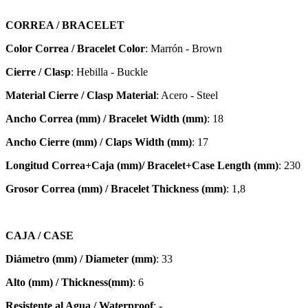
CORREA / BRACELET
Color Correa / Bracelet Color
: Marrón - Brown
Cierre / Clasp
: Hebilla - Buckle
Material Cierre / Clasp Material
: Acero - Steel
Ancho Correa (mm) / Bracelet Width (mm)
: 18
Ancho Cierre (mm) / Claps Width (mm)
: 17
Longitud Correa+Caja (mm)/ Bracelet+Case Length (mm)
: 230
Grosor Correa (mm) / Bracelet
Thickness (mm)
: 1,8
CAJA / CASE
Diámetro (mm) / Diameter (mm)
: 33
Alto (mm) / Thickness(mm)
: 6
Resistente al Agua / Waterproof
: -