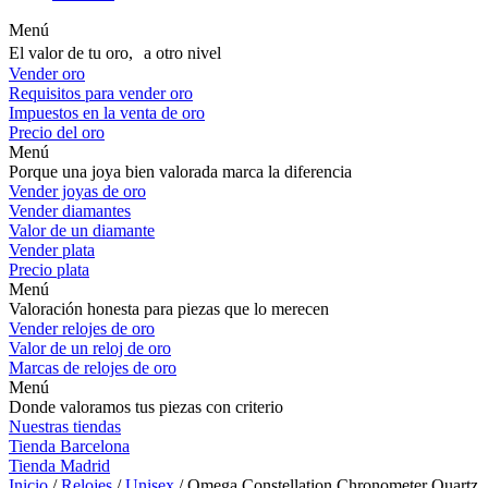
Menú
El valor de tu oro, a otro nivel
Vender oro
Requisitos para vender oro
Impuestos en la venta de oro
Precio del oro
Menú
Porque una joya bien valorada marca la diferencia
Vender joyas de oro
Vender diamantes
Valor de un diamante
Vender plata
Precio plata
Menú
Valoración honesta para piezas que lo merecen
Vender relojes de oro
Valor de un reloj de oro
Marcas de relojes de oro
Menú
Donde valoramos tus piezas con criterio
Nuestras tiendas
Tienda Barcelona
Tienda Madrid
Inicio
/
Relojes
/
Unisex
/ Omega Constellation Chronometer Quartz