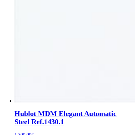
Hublot MDM Elegant Automatic
Steel Ref.1430.1
1.300,00
€