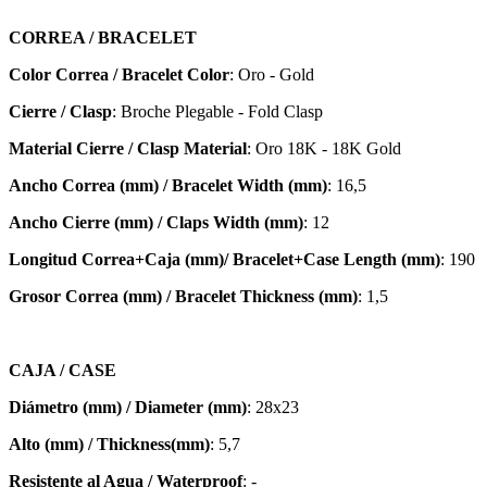
CORREA / BRACELET
Color Correa / Bracelet Color
: Oro - Gold
Cierre / Clasp
: Broche Plegable - Fold Clasp
Material Cierre / Clasp Material
: Oro 18K - 18K Gold
Ancho Correa (mm) / Bracelet Width (mm)
: 16,5
Ancho Cierre (mm) / Claps Width (mm)
: 12
Longitud Correa+Caja (mm)/ Bracelet+Case Length (mm)
: 190
Grosor Correa (mm) / Bracelet
Thickness (mm)
: 1,5
CAJA / CASE
Diámetro (mm) / Diameter (mm)
: 28x23
Alto (mm) / Thickness(mm)
: 5,7
Resistente al Agua / Waterproof
: -