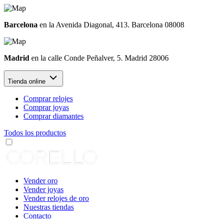
Barcelona
en la Avenida Diagonal, 413. Barcelona 08008
Madrid
en la calle Conde Peñalver, 5. Madrid 28006
Tienda online
Comprar relojes
Comprar joyas
Comprar diamantes
Todos los productos
Vender oro
Vender joyas
Vender relojes de oro
Nuestras tiendas
Contacto