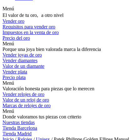
Menú
El valor de tu oro, a otro nivel
Vender oro
Requisitos para vender oro
Impuestos en la venta de oro
Precio del oro
Menú
Porque una joya bien valorada marca la diferencia
Vender joyas de oro
Vender diamantes
Valor de un diamante
Vender plata
Precio plata
Menú
Valoración honesta para piezas que lo merecen
Vender relojes de oro
Valor de un reloj de oro
Marcas de relojes de oro
Menú
Donde valoramos tus piezas con criterio
Nuestras tiendas
Tienda Barcelona
Tienda Madrid
Inicio
/
Relojes
/
Unisex
/ Patek Philippe Golden Ellipse Manual