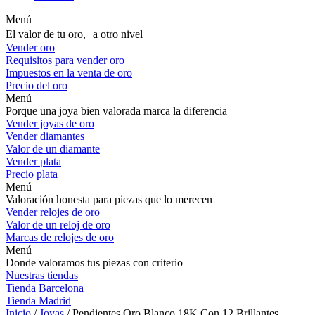
Menú
El valor de tu oro, a otro nivel
Vender oro
Requisitos para vender oro
Impuestos en la venta de oro
Precio del oro
Menú
Porque una joya bien valorada marca la diferencia
Vender joyas de oro
Vender diamantes
Valor de un diamante
Vender plata
Precio plata
Menú
Valoración honesta para piezas que lo merecen
Vender relojes de oro
Valor de un reloj de oro
Marcas de relojes de oro
Menú
Donde valoramos tus piezas con criterio
Nuestras tiendas
Tienda Barcelona
Tienda Madrid
Inicio
/
Joyas
/ Pendientes Oro Blanco 18K Con 12 Brillantes