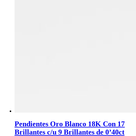
Pendientes Oro Blanco 18K Con 17
Brillantes c/u 9 Brillantes de 0’40ct