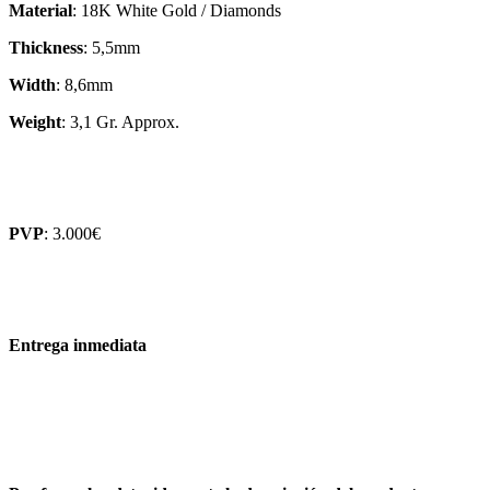
Material
: 18K White Gold / Diamonds
Thickness
: 5,5mm
Width
: 8,6mm
Weight
: 3,1 Gr. Approx.
PVP
: 3.000€
Entrega inmediata