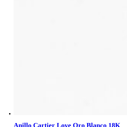
Anillo Cartier Love Oro Blanco 18K