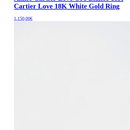
Cartier Love 18K White Gold Ring
1.150,00
€