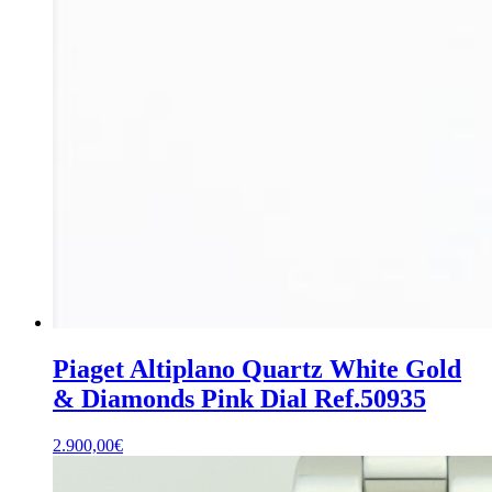
Piaget Altiplano Quartz White Gold
& Diamonds Pink Dial Ref.50935
2.900,00
€