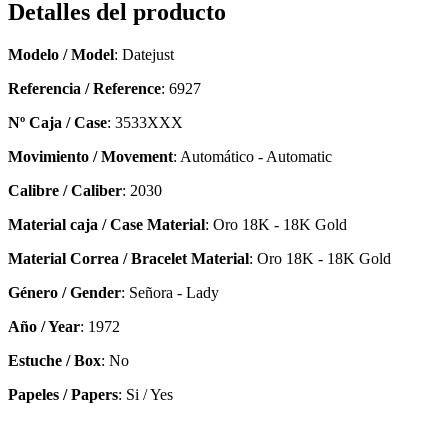
Detalles del producto
Modelo / Model
: Datejust
Referencia / Reference
: 6927
Nº Caja / Case
: 3533XXX
Movimiento / Movement
: Automático - Automatic
Calibre / Caliber
: 2030
Material caja / Case Material
: Oro 18K - 18K Gold
Material Correa / Bracelet Material
: Oro 18K - 18K Gold
Género / Gender
: Señora - Lady
Año / Year
: 1972
Estuche / Box
: No
Papeles / Papers
: Si / Yes