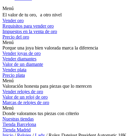
Menú
El valor de tu oro, a otro nivel
Vender oro
Requisitos para vender oro
Impuestos en la venta de oro
Precio del oro
Menú
Porque una joya bien valorada marca la diferencia
Vender joyas de oro
Vender diamantes
Valor de un diamante
Vender plata
Precio plata
Menú
Valoración honesta para piezas que lo merecen
Vender relojes de oro
Valor de un reloj de oro
Marcas de relojes de oro
Menú
Donde valoramos tus piezas con criterio
Nuestras tiendas
Tienda Barcelona
Tienda Madrid
Inicio
/
Relojes
/
Lady
/ Rolex Datejust President Automatic 18K