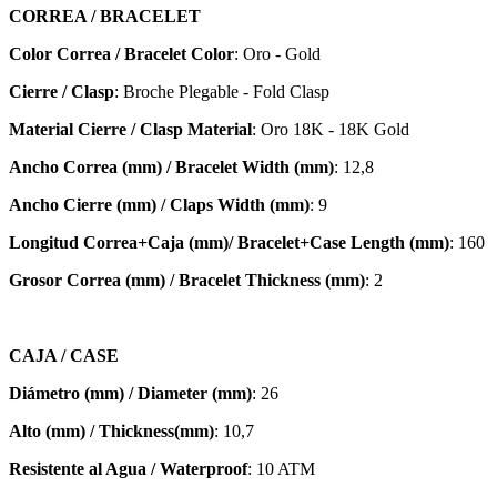
CORREA / BRACELET
Color Correa / Bracelet Color
: Oro - Gold
Cierre / Clasp
: Broche Plegable - Fold Clasp
Material Cierre / Clasp Material
: Oro 18K - 18K Gold
Ancho Correa (mm) / Bracelet Width (mm)
: 12,8
Ancho Cierre (mm) / Claps Width (mm)
: 9
Longitud Correa+Caja (mm)/ Bracelet+Case Length (mm)
: 160
Grosor Correa (mm) / Bracelet
Thickness (mm)
: 2
CAJA / CASE
Diámetro (mm) / Diameter (mm)
: 26
Alto (mm) / Thickness(mm)
: 10,7
Resistente al Agua / Waterproof
: 10 ATM