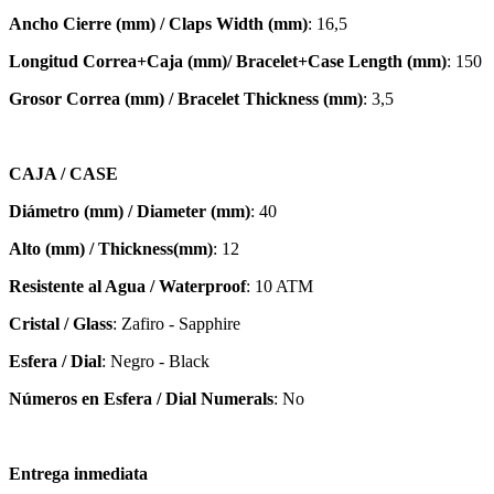
Ancho Cierre (mm) / Claps Width (mm)
: 16,5
Longitud Correa+Caja (mm)/ Bracelet+Case Length (mm)
: 150
Grosor Correa (mm) / Bracelet
Thickness (mm)
: 3,5
CAJA / CASE
Diámetro (mm) / Diameter (mm)
: 40
Alto (mm) / Thickness(mm)
: 12
Resistente al Agua / Waterproof
: 10 ATM
Cristal / Glass
: Zafiro - Sapphire
Esfera / Dial
: Negro - Black
Números en Esfera / Dial Numerals
: No
Entrega inmediata