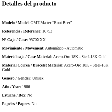
Detalles del producto
Modelo / Model
: GMT-Master “Root Beer”
Referencia / Reference
: 16753
Nº Caja / Case
: 9570XXX
Movimiento / Movement
: Automático - Automatic
Material caja / Case Material
: Acero-Oro 18K - Steel-18K Gold
Material Correa / Bracelet Material
: Acero-Oro 18K - Steel-18K
Gold
Género / Gender
: Unisex
Año / Year
: 1986
Estuche / Box
: No
Papeles / Papers
: No