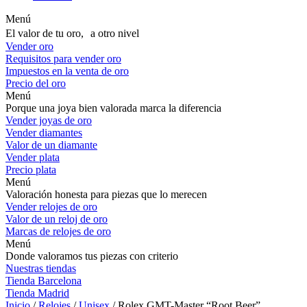
Menú
El valor de tu oro, a otro nivel
Vender oro
Requisitos para vender oro
Impuestos en la venta de oro
Precio del oro
Menú
Porque una joya bien valorada marca la diferencia
Vender joyas de oro
Vender diamantes
Valor de un diamante
Vender plata
Precio plata
Menú
Valoración honesta para piezas que lo merecen
Vender relojes de oro
Valor de un reloj de oro
Marcas de relojes de oro
Menú
Donde valoramos tus piezas con criterio
Nuestras tiendas
Tienda Barcelona
Tienda Madrid
Inicio
/
Relojes
/
Unisex
/ Rolex GMT-Master “Root Beer”