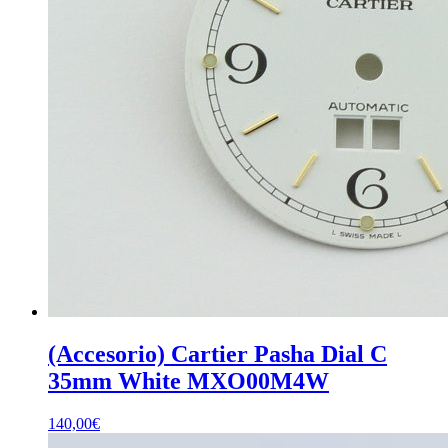
(Accesorio) Cartier Pasha Dial C
35mm White MXO00M4W
140,00
€