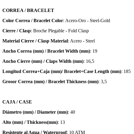
CORREA / BRACELET
Color Correa / Bracelet Color
: Acero-Oro - Steel-Gold
Cierre / Clasp
: Broche Plegable - Fold Clasp
Material Cierre / Clasp Material
: Acero - Steel
Ancho Correa (mm) / Bracelet Width (mm)
: 19
Ancho Cierre (mm) / Claps Width (mm)
: 16,5
Longitud Correa+Caja (mm)/ Bracelet+Case Length (mm)
: 185
Grosor Correa (mm) / Bracelet
Thickness (mm)
: 3,5
CAJA / CASE
Diámetro (mm) / Diameter (mm)
: 40
Alto (mm) / Thickness(mm)
: 13
Resistente al Agua / Waterproof
: 10 ATM