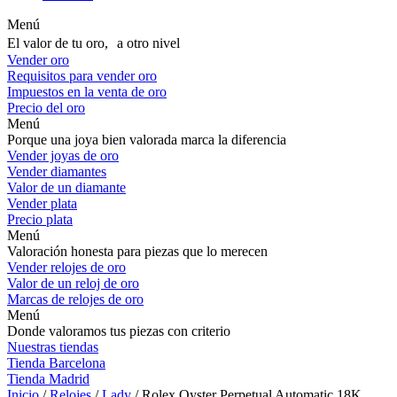
Menú
El valor de tu oro, a otro nivel
Vender oro
Requisitos para vender oro
Impuestos en la venta de oro
Precio del oro
Menú
Porque una joya bien valorada marca la diferencia
Vender joyas de oro
Vender diamantes
Valor de un diamante
Vender plata
Precio plata
Menú
Valoración honesta para piezas que lo merecen
Vender relojes de oro
Valor de un reloj de oro
Marcas de relojes de oro
Menú
Donde valoramos tus piezas con criterio
Nuestras tiendas
Tienda Barcelona
Tienda Madrid
Inicio
/
Relojes
/
Lady
/ Rolex Oyster Perpetual Automatic 18K