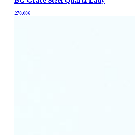
BG Grace Steel Quartz Lady
270,00
€