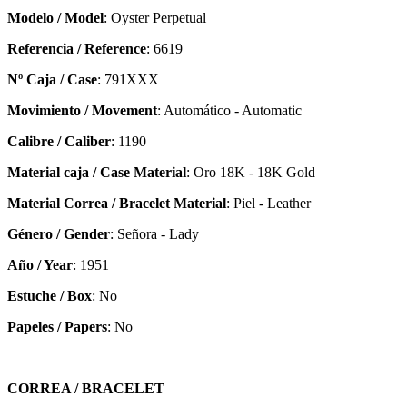
Modelo / Model
: Oyster Perpetual
Referencia / Reference
: 6619
Nº Caja / Case
: 791XXX
Movimiento / Movement
: Automático - Automatic
Calibre / Caliber
: 1190
Material caja / Case Material
: Oro 18K - 18K Gold
Material Correa / Bracelet Material
: Piel - Leather
Género / Gender
: Señora - Lady
Año / Year
: 1951
Estuche / Box
: No
Papeles / Papers
: No
CORREA / BRACELET