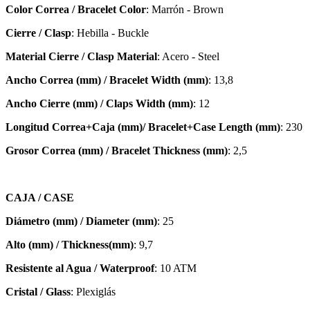
Color Correa / Bracelet Color
: Marrón - Brown
Cierre / Clasp
: Hebilla - Buckle
Material Cierre / Clasp Material
: Acero - Steel
Ancho Correa (mm) / Bracelet Width (mm)
: 13,8
Ancho Cierre (mm) / Claps Width (mm)
: 12
Longitud Correa+Caja (mm)/ Bracelet+Case Length (mm)
: 230
Grosor Correa (mm) / Bracelet
Thickness (mm)
: 2,5
CAJA / CASE
Diámetro (mm) / Diameter (mm)
: 25
Alto (mm) / Thickness(mm)
: 9,7
Resistente al Agua / Waterproof
: 10 ATM
Cristal / Glass
: Plexiglás