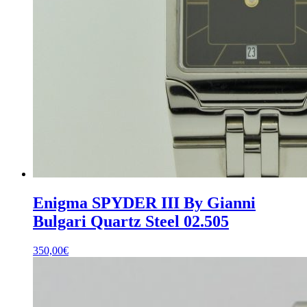
Enigma SPYDER III By Gianni
Bulgari Quartz Steel 02.505
350,00
€