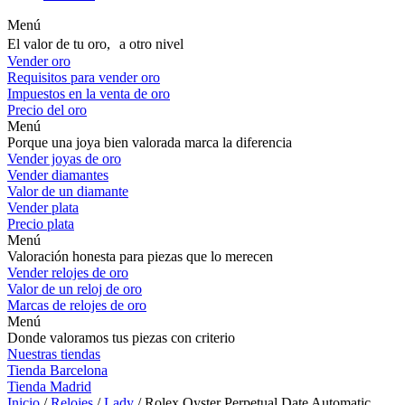
Menú
El valor de tu oro, a otro nivel
Vender oro
Requisitos para vender oro
Impuestos en la venta de oro
Precio del oro
Menú
Porque una joya bien valorada marca la diferencia
Vender joyas de oro
Vender diamantes
Valor de un diamante
Vender plata
Precio plata
Menú
Valoración honesta para piezas que lo merecen
Vender relojes de oro
Valor de un reloj de oro
Marcas de relojes de oro
Menú
Donde valoramos tus piezas con criterio
Nuestras tiendas
Tienda Barcelona
Tienda Madrid
Inicio
/
Relojes
/
Lady
/ Rolex Oyster Perpetual Date Automatic