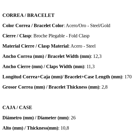
CORREA / BRACELET
Color Correa / Bracelet Color
: Acero/Oro - Steel/Gold
Cierre / Clasp
: Broche Plegable - Fold Clasp
Material Cierre / Clasp Material
: Acero - Steel
Ancho Correa (mm) / Bracelet Width (mm)
: 12,3
Ancho Cierre (mm) / Claps Width (mm)
: 11,3
Longitud Correa+Caja (mm)/ Bracelet+Case Length (mm)
: 170
Grosor Correa (mm) / Bracelet
Thickness (mm)
: 2,8
CAJA / CASE
Diámetro (mm) / Diameter (mm)
: 26
Alto (mm) / Thickness(mm)
: 10,8