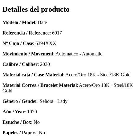
Detalles del producto
Modelo / Model
: Date
Referencia / Reference
: 6917
Nº Caja / Case
: 6394XXX
Movimiento / Movement
: Automático - Automatic
Calibre / Caliber
: 2030
Material caja / Case Material
: Acero/Oro 18K - Steel/18K Gold
Material Correa / Bracelet Material
: Acero/Oro 18K - Steel/18K
Gold
Género / Gender
: Señora - Lady
Año / Year
: 1979
Estuche / Box
: No
Papeles / Papers
: No