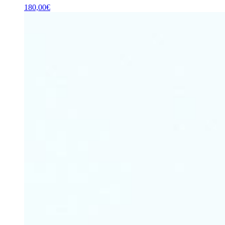
180,00
€