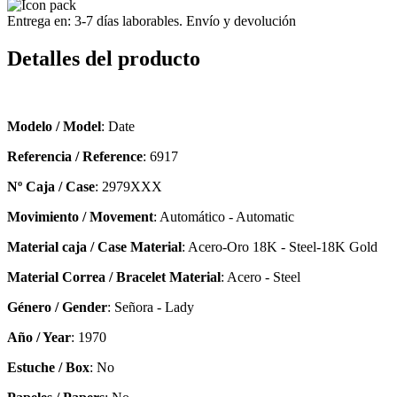
Entrega en: 3-7 días laborables. Envío y devolución
Detalles del producto
Modelo / Model
: Date
Referencia / Reference
: 6917
Nº Caja / Case
: 2979XXX
Movimiento / Movement
: Automático - Automatic
Material caja / Case Material
: Acero-Oro 18K - Steel-18K Gold
Material Correa / Bracelet Material
: Acero - Steel
Género / Gender
: Señora - Lady
Año / Year
: 1970
Estuche / Box
: No