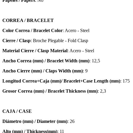
Papeles / Papers
: No
CORREA / BRACELET
Color Correa / Bracelet Color
: Acero - Steel
Cierre / Clasp
: Broche Plegable - Fold Clasp
Material Cierre / Clasp Material
: Acero - Steel
Ancho Correa (mm) / Bracelet Width (mm)
: 12,5
Ancho Cierre (mm) / Claps Width (mm)
: 9
Longitud Correa+Caja (mm)/ Bracelet+Case Length (mm)
: 175
Grosor Correa (mm) / Bracelet
Thickness (mm)
: 2,3
CAJA / CASE
Diámetro (mm) / Diameter (mm)
: 26
Alto (mm) / Thickness(mm)
: 11