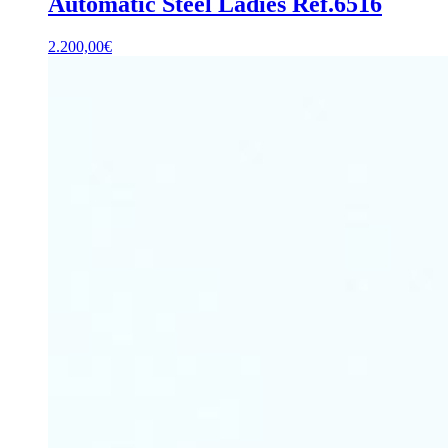
Automatic Steel Ladies Ref.6516
2.200,00
€