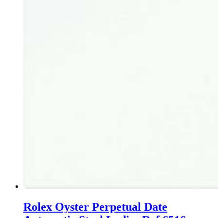
Rolex Oyster Perpetual Date