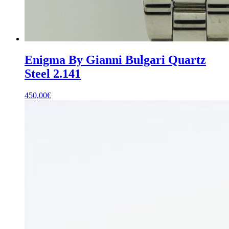
Enigma By Gianni Bulgari Quartz
Steel 2.141
450,00
€