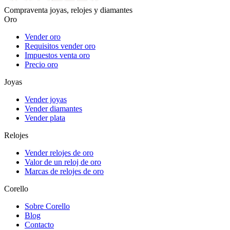
Compraventa joyas, relojes y diamantes
Oro
Vender oro
Requisitos vender oro
Impuestos venta oro
Precio oro
Joyas
Vender joyas
Vender diamantes
Vender plata
Relojes
Vender relojes de oro
Valor de un reloj de oro
Marcas de relojes de oro
Corello
Sobre Corello
Blog
Contacto