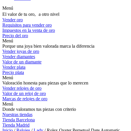
Menú
El valor de tu oro, a otro nivel
Vender oro
Requisitos para vender oro
Impuestos en la venta de oro
Precio del oro
Menú
Porque una joya bien valorada marca la diferencia
Vender joyas de oro
Vender diamantes
Valor de un diamante
Vender plata
Precio plata
Menú
Valoración honesta para piezas que lo merecen
Vender relojes de oro
Valor de un reloj de oro
Marcas de relojes de oro
Menú
Donde valoramos tus piezas con criterio
Nuestras tiendas
Tienda Barcelona
Tienda Madrid
Inicio
/
Relojes
/
Lady
/ Rolex Oyster Perpetual Date Automatic