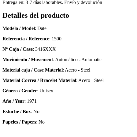
Entrega en: 3-7 días laborables. Envío y devolución
Detalles del producto
Modelo / Model
: Date
Referencia / Reference
: 1500
Nº Caja / Case
: 3416XXX
Movimiento / Movement
: Automático - Automatic
Material caja / Case Material
: Acero - Steel
Material Correa / Bracelet Material
: Acero - Steel
Género / Gender
: Unisex
Año / Year
: 1971
Estuche / Box
: No
Papeles / Papers
: No