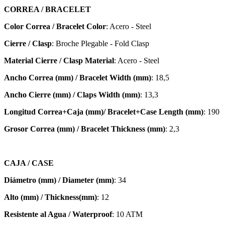
CORREA / BRACELET
Color Correa / Bracelet Color
: Acero - Steel
Cierre / Clasp
: Broche Plegable - Fold Clasp
Material Cierre / Clasp Material
: Acero - Steel
Ancho Correa (mm) / Bracelet Width (mm)
: 18,5
Ancho Cierre (mm) / Claps Width (mm)
: 13,3
Longitud Correa+Caja (mm)/ Bracelet+Case Length (mm)
: 190
Grosor Correa (mm) / Bracelet
Thickness (mm)
: 2,3
CAJA / CASE
Diámetro (mm) / Diameter (mm)
: 34
Alto (mm) / Thickness(mm)
: 12
Resistente al Agua / Waterproof
: 10 ATM