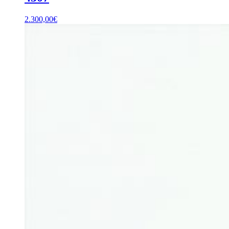
2.300,00
€