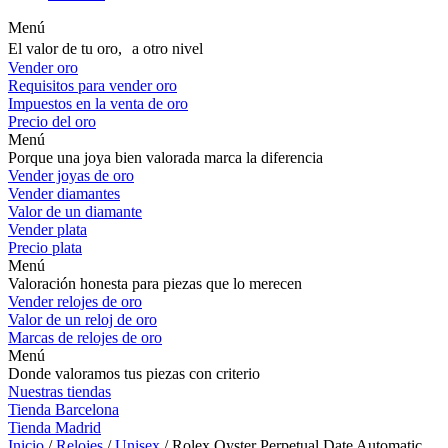
Menú
El valor de tu oro, a otro nivel
Vender oro
Requisitos para vender oro
Impuestos en la venta de oro
Precio del oro
Menú
Porque una joya bien valorada marca la diferencia
Vender joyas de oro
Vender diamantes
Valor de un diamante
Vender plata
Precio plata
Menú
Valoración honesta para piezas que lo merecen
Vender relojes de oro
Valor de un reloj de oro
Marcas de relojes de oro
Menú
Donde valoramos tus piezas con criterio
Nuestras tiendas
Tienda Barcelona
Tienda Madrid
Inicio
/
Relojes
/
Unisex
/ Rolex Oyster Perpetual Date Automatic