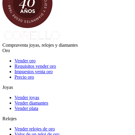
Compraventa joyas, relojes y diamantes
Oro
Vender oro
Requisitos vender oro
Impuestos venta oro
Precio oro
Joyas
Vender joyas
Vender diamantes
Vender plata
Relojes
Vender relojes de oro
Valor de un reloj de oro