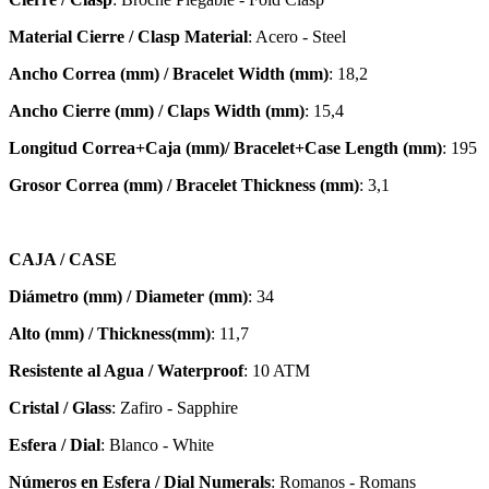
Material Cierre / Clasp Material
: Acero - Steel
Ancho Correa (mm) / Bracelet Width (mm)
: 18,2
Ancho Cierre (mm) / Claps Width (mm)
: 15,4
Longitud Correa+Caja (mm)/ Bracelet+Case Length (mm)
: 195
Grosor Correa (mm) / Bracelet
Thickness (mm)
: 3,1
CAJA / CASE
Diámetro (mm) / Diameter (mm)
: 34
Alto (mm) / Thickness(mm)
: 11,7
Resistente al Agua / Waterproof
: 10 ATM
Cristal / Glass
: Zafiro - Sapphire
Esfera / Dial
: Blanco - White
Números en Esfera / Dial Numerals
: Romanos - Romans