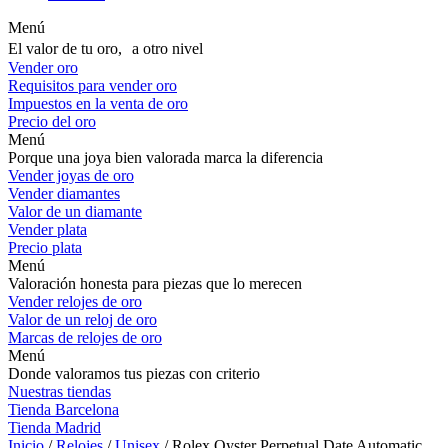
Menú
El valor de tu oro, a otro nivel
Vender oro
Requisitos para vender oro
Impuestos en la venta de oro
Precio del oro
Menú
Porque una joya bien valorada marca la diferencia
Vender joyas de oro
Vender diamantes
Valor de un diamante
Vender plata
Precio plata
Menú
Valoración honesta para piezas que lo merecen
Vender relojes de oro
Valor de un reloj de oro
Marcas de relojes de oro
Menú
Donde valoramos tus piezas con criterio
Nuestras tiendas
Tienda Barcelona
Tienda Madrid
Inicio
/
Relojes
/
Unisex
/ Rolex Oyster Perpetual Date Automatic