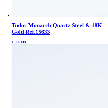
Tudor Monarch Quartz Steel & 18K
Gold Ref.15633
1.300,00
€