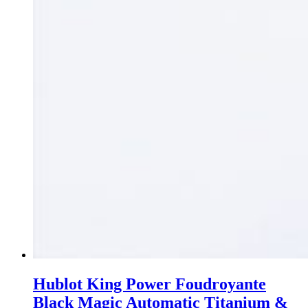
Hublot King Power Foudroyante
Black Magic Automatic Titanium &