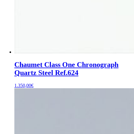
Chaumet Class One Chronograph
Quartz Steel Ref.624
1.350,00
€