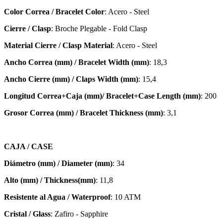
Color Correa / Bracelet Color
: Acero - Steel
Cierre / Clasp
: Broche Plegable - Fold Clasp
Material Cierre / Clasp Material
: Acero - Steel
Ancho Correa (mm) / Bracelet Width (mm)
: 18,3
Ancho Cierre (mm) / Claps Width (mm)
: 15,4
Longitud Correa+Caja (mm)/ Bracelet+Case Length (mm)
: 200
Grosor Correa (mm) / Bracelet
Thickness (mm)
: 3,1
CAJA / CASE
Diámetro (mm) / Diameter (mm)
: 34
Alto (mm) / Thickness(mm)
: 11,8
Resistente al Agua / Waterproof
: 10 ATM
Cristal / Glass
: Zafiro - Sapphire