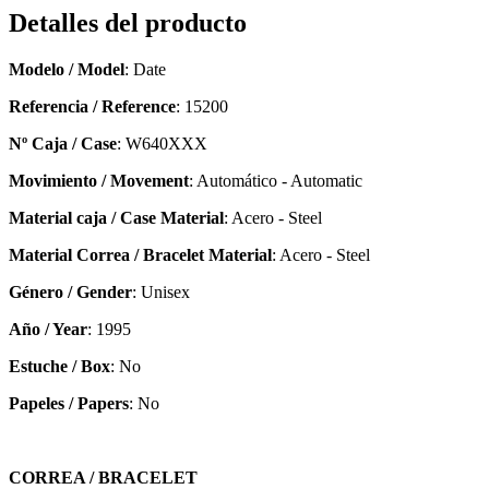
Detalles del producto
Modelo / Model
: Date
Referencia / Reference
: 15200
Nº Caja / Case
: W640XXX
Movimiento / Movement
: Automático - Automatic
Material caja / Case Material
: Acero - Steel
Material Correa / Bracelet Material
: Acero - Steel
Género / Gender
: Unisex
Año / Year
: 1995
Estuche / Box
: No
Papeles / Papers
: No
CORREA / BRACELET