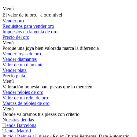
Menú
El valor de tu oro, a otro nivel
Vender oro
Requisitos para vender oro
Impuestos en la venta de oro
Precio del oro
Menú
Porque una joya bien valorada marca la diferencia
Vender joyas de oro
Vender diamantes
Valor de un diamante
Vender plata
Precio plata
Menú
Valoración honesta para piezas que lo merecen
Vender relojes de oro
Valor de un reloj de oro
Marcas de relojes de oro
Menú
Donde valoramos tus piezas con criterio
Nuestras tiendas
Tienda Barcelona
Tienda Madrid
Inicio
/
Relojes
/
Unisex
/ Rolex Oyster Perpetual Date Automatic