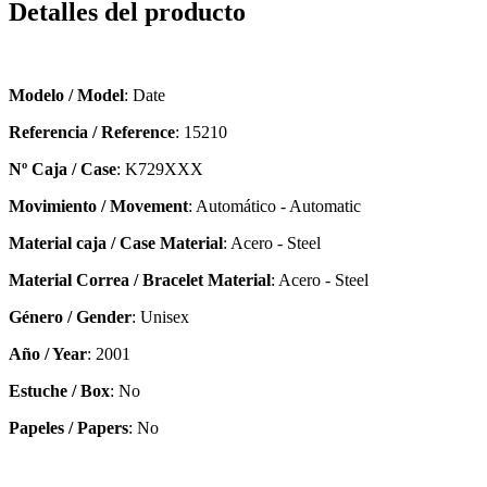
Detalles del producto
Modelo / Model
: Date
Referencia / Reference
: 15210
Nº Caja / Case
: K729XXX
Movimiento / Movement
: Automático - Automatic
Material caja / Case Material
: Acero - Steel
Material Correa / Bracelet Material
: Acero - Steel
Género / Gender
: Unisex
Año / Year
: 2001
Estuche / Box
: No
Papeles / Papers
: No