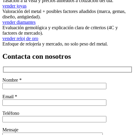
Tasación a la vista y precios alineados a cotización del día.
vender joyas
Valoración del metal + posibles factores añadidos (marca, gemas,
diseño, antigüedad).
vender diamantes
Evaluación gemológica y explicación clara de criterios (4C y
factores de mercado).
vender reloj de oro
Enfoque de relojería y mercado, no solo peso del metal.
Contacta con nosotros
Nombre *
Email *
Teléfono
Mensaje