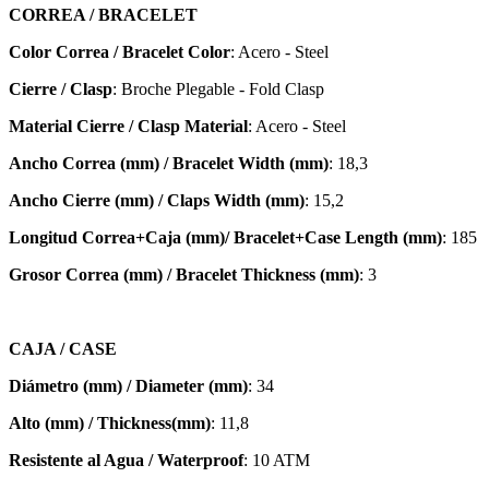
CORREA / BRACELET
Color Correa / Bracelet Color
: Acero - Steel
Cierre / Clasp
: Broche Plegable - Fold Clasp
Material Cierre / Clasp Material
: Acero - Steel
Ancho Correa (mm) / Bracelet Width (mm)
: 18,3
Ancho Cierre (mm) / Claps Width (mm)
: 15,2
Longitud Correa+Caja (mm)/ Bracelet+Case Length (mm)
: 185
Grosor Correa (mm) / Bracelet
Thickness (mm)
: 3
CAJA / CASE
Diámetro (mm) / Diameter (mm)
: 34
Alto (mm) / Thickness(mm)
: 11,8
Resistente al Agua / Waterproof
: 10 ATM