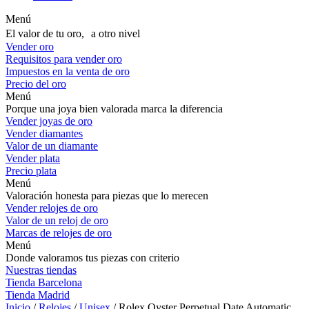
Menú
El valor de tu oro, a otro nivel
Vender oro
Requisitos para vender oro
Impuestos en la venta de oro
Precio del oro
Menú
Porque una joya bien valorada marca la diferencia
Vender joyas de oro
Vender diamantes
Valor de un diamante
Vender plata
Precio plata
Menú
Valoración honesta para piezas que lo merecen
Vender relojes de oro
Valor de un reloj de oro
Marcas de relojes de oro
Menú
Donde valoramos tus piezas con criterio
Nuestras tiendas
Tienda Barcelona
Tienda Madrid
Inicio
/
Relojes
/
Unisex
/ Rolex Oyster Perpetual Date Automatic