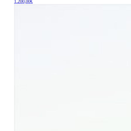
1.200,00
€