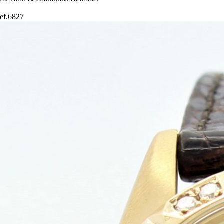
ef.6827