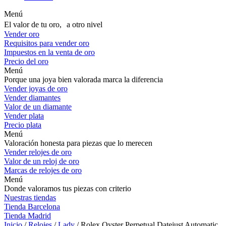
Menú
El valor de tu oro, a otro nivel
Vender oro
Requisitos para vender oro
Impuestos en la venta de oro
Precio del oro
Menú
Porque una joya bien valorada marca la diferencia
Vender joyas de oro
Vender diamantes
Valor de un diamante
Vender plata
Precio plata
Menú
Valoración honesta para piezas que lo merecen
Vender relojes de oro
Valor de un reloj de oro
Marcas de relojes de oro
Menú
Donde valoramos tus piezas con criterio
Nuestras tiendas
Tienda Barcelona
Tienda Madrid
Inicio
/
Relojes
/
Lady
/ Rolex Oyster Perpetual Datejust Automatic