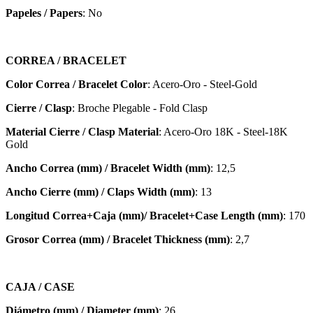
Papeles / Papers
: No
CORREA / BRACELET
Color Correa / Bracelet Color
: Acero-Oro - Steel-Gold
Cierre / Clasp
: Broche Plegable - Fold Clasp
Material Cierre / Clasp Material
: Acero-Oro 18K - Steel-18K
Gold
Ancho Correa (mm) / Bracelet Width (mm)
: 12,5
Ancho Cierre (mm) / Claps Width (mm)
: 13
Longitud Correa+Caja (mm)/ Bracelet+Case Length (mm)
: 170
Grosor Correa (mm) / Bracelet
Thickness (mm)
: 2,7
CAJA / CASE
Diámetro (mm) / Diameter (mm)
: 26