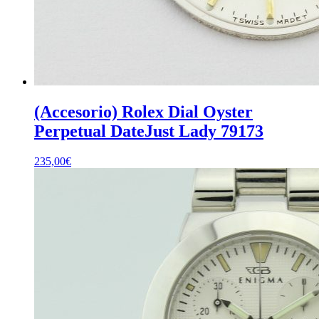
(Accesorio) Rolex Dial Oyster
Perpetual DateJust Lady 79173
235,00
€