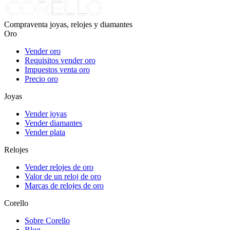
Compraventa joyas, relojes y diamantes
Oro
Vender oro
Requisitos vender oro
Impuestos venta oro
Precio oro
Joyas
Vender joyas
Vender diamantes
Vender plata
Relojes
Vender relojes de oro
Valor de un reloj de oro
Marcas de relojes de oro
Corello
Sobre Corello
Blog