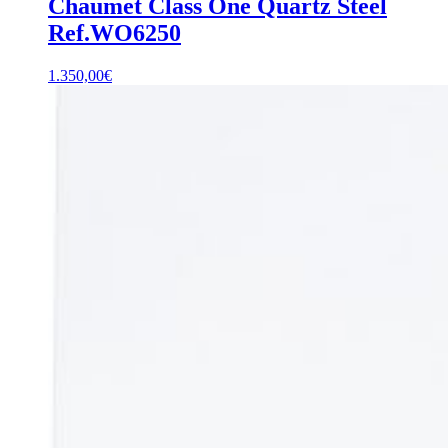
Chaumet Class One Quartz Steel
Ref.WO6250
1.350,00
€