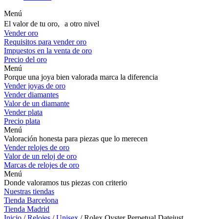
Menú
El valor de tu oro, a otro nivel
Vender oro
Requisitos para vender oro
Impuestos en la venta de oro
Precio del oro
Menú
Porque una joya bien valorada marca la diferencia
Vender joyas de oro
Vender diamantes
Valor de un diamante
Vender plata
Precio plata
Menú
Valoración honesta para piezas que lo merecen
Vender relojes de oro
Valor de un reloj de oro
Marcas de relojes de oro
Menú
Donde valoramos tus piezas con criterio
Nuestras tiendas
Tienda Barcelona
Tienda Madrid
Inicio
/
Relojes
/
Unisex
/ Rolex Oyster Perpetual Datejust