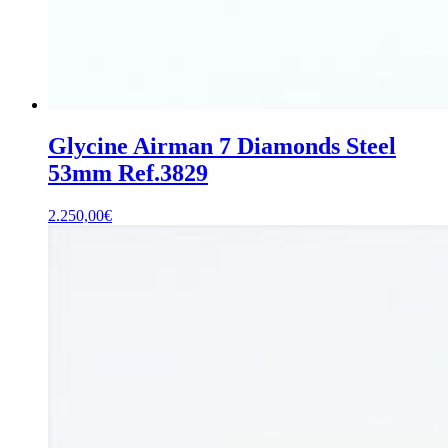
Glycine Airman 7 Diamonds Steel
53mm Ref.3829
2.250,00
€