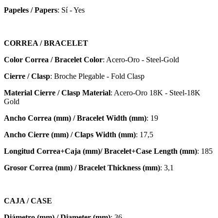
Papeles / Papers
: Sí - Yes
CORREA / BRACELET
Color Correa / Bracelet Color
: Acero-Oro - Steel-Gold
Cierre / Clasp
: Broche Plegable - Fold Clasp
Material Cierre / Clasp Material
: Acero-Oro 18K - Steel-18K
Gold
Ancho Correa (mm) / Bracelet Width (mm)
: 19
Ancho Cierre (mm) / Claps Width (mm)
: 17,5
Longitud Correa+Caja (mm)/ Bracelet+Case Length (mm)
: 185
Grosor Correa (mm) / Bracelet
Thickness (mm)
: 3,1
CAJA / CASE
Diámetro (mm) / Diameter (mm)
: 36