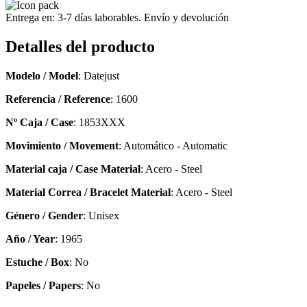
Entrega en: 3-7 días laborables. Envío y devolución
Detalles del producto
Modelo / Model
: Datejust
Referencia / Reference
: 1600
Nº Caja / Case
: 1853XXX
Movimiento / Movement
: Automático - Automatic
Material caja / Case Material
: Acero - Steel
Material Correa / Bracelet Material
: Acero - Steel
Género / Gender
: Unisex
Año / Year
: 1965
Estuche / Box
: No
Papeles / Papers
: No