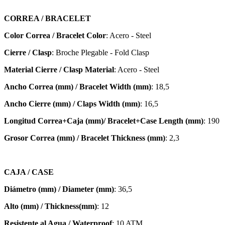
CORREA / BRACELET
Color Correa / Bracelet Color
: Acero - Steel
Cierre / Clasp
: Broche Plegable - Fold Clasp
Material Cierre / Clasp Material
: Acero - Steel
Ancho Correa (mm) / Bracelet Width (mm)
: 18,5
Ancho Cierre (mm) / Claps Width (mm)
: 16,5
Longitud Correa+Caja (mm)/ Bracelet+Case Length (mm)
: 190
Grosor Correa (mm) / Bracelet
Thickness (mm)
: 2,3
CAJA / CASE
Diámetro (mm) / Diameter (mm)
: 36,5
Alto (mm) / Thickness(mm)
: 12
Resistente al Agua / Waterproof
: 10 ATM