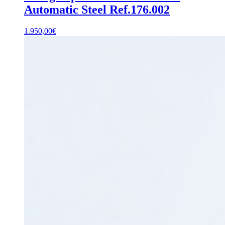
Automatic Steel Ref.176.002
1.950,00
€