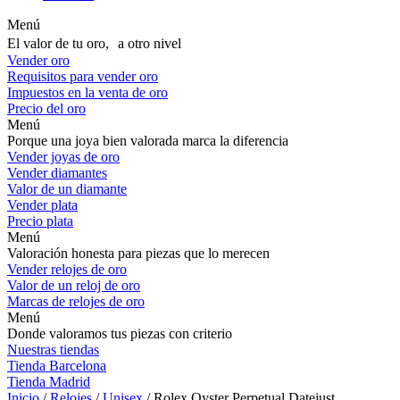
Menú
El valor de tu oro, a otro nivel
Vender oro
Requisitos para vender oro
Impuestos en la venta de oro
Precio del oro
Menú
Porque una joya bien valorada marca la diferencia
Vender joyas de oro
Vender diamantes
Valor de un diamante
Vender plata
Precio plata
Menú
Valoración honesta para piezas que lo merecen
Vender relojes de oro
Valor de un reloj de oro
Marcas de relojes de oro
Menú
Donde valoramos tus piezas con criterio
Nuestras tiendas
Tienda Barcelona
Tienda Madrid
Inicio
/
Relojes
/
Unisex
/ Rolex Oyster Perpetual Datejust