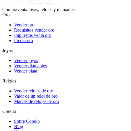
Compraventa joyas, relojes y diamantes
Oro
Vender oro
Requisitos vender oro
Impuestos venta oro
Precio oro
Joyas
Vender joyas
Vender diamantes
Vender plata
Relojes
Vender relojes de oro
Valor de un reloj de oro
Marcas de relojes de oro
Corello
Sobre Corello
Blog