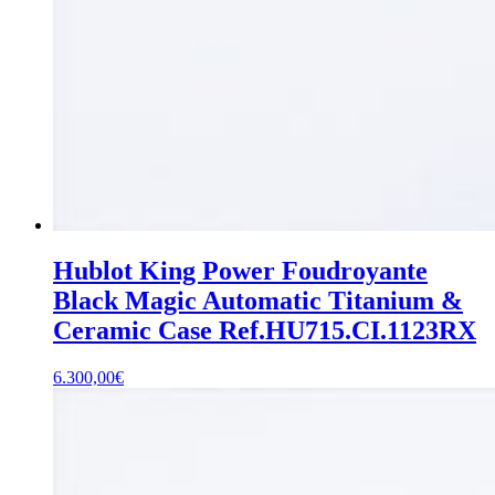
Hublot King Power Foudroyante
Black Magic Automatic Titanium &
Ceramic Case Ref.HU715.CI.1123RX
6.300,00
€