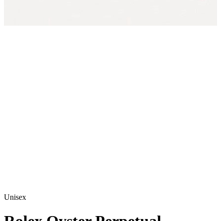
Unisex