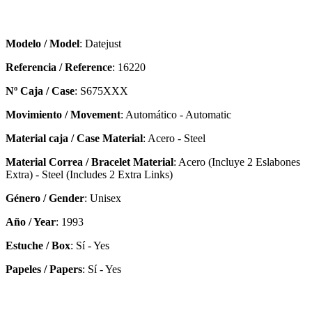
Modelo / Model
: Datejust
Referencia / Reference
: 16220
Nº Caja / Case
: S675XXX
Movimiento / Movement
: Automático - Automatic
Material caja / Case Material
: Acero - Steel
Material Correa / Bracelet Material
: Acero (Incluye 2 Eslabones
Extra) - Steel (Includes 2 Extra Links)
Género / Gender
: Unisex
Año / Year
: 1993
Estuche / Box
: Sí - Yes
Papeles / Papers
: Sí - Yes