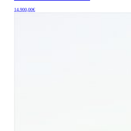
14.900,00
€