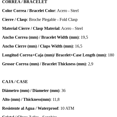
CORREA / BRACELET
Color Correa / Bracelet Color
: Acero - Steel
Cierre / Clasp
: Broche Plegable - Fold Clasp
Material Cierre / Clasp Material
: Acero - Steel
Ancho Correa (mm) / Bracelet Width (mm)
: 19,5
Ancho Cierre (mm) / Claps Width (mm)
: 16,5
Longitud Correa+Caja (mm)/ Bracelet+Case Length (mm)
: 180
Grosor Correa (mm) / Bracelet
Thickness (mm)
: 2,9
CAJA / CASE
Diámetro (mm) / Diameter (mm)
: 36
Alto (mm) / Thickness(mm)
: 11,8
Resistente al Agua / Waterproof
: 10 ATM