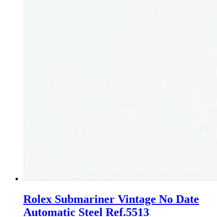
Rolex Submariner Vintage No Date
Automatic Steel Ref.5513