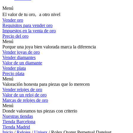
Menú
El valor de tu oro, a otro nivel
Vender oro
Requisitos para vender oro
Impuestos en la venta de oro
Precio del oro
Menú
Porque una joya bien valorada marca la diferencia
Vender joyas de oro
Vender diamantes
Valor de un diamante
Vender plata
Precio plata
Menú
Valoración honesta para piezas que lo merecen
Vender relojes de oro
Valor de un reloj de oro
Marcas de relojes de oro
Menú
Donde valoramos tus piezas con criterio
Nuestras tiendas
Tienda Barcelona
Tienda Madrid
Inicio
/
Relojes
/
Unisex
/ Rolex Oyster Perpetual Datejust