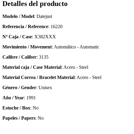
Detalles del producto
Modelo / Model
: Datejust
Referencia / Reference
: 16220
Nº Caja / Case
: X382XXX
Movimiento / Movement
: Automático - Automatic
Calibre / Caliber
: 3135
Material caja / Case Material
: Acero - Steel
Material Correa / Bracelet Material
: Acero - Steel
Género / Gender
: Unisex
Año / Year
: 1991
Estuche / Box
: No
Papeles / Papers
: No