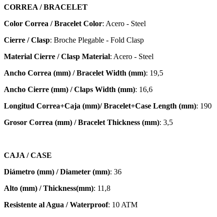
CORREA / BRACELET
Color Correa / Bracelet Color
: Acero - Steel
Cierre / Clasp
: Broche Plegable - Fold Clasp
Material Cierre / Clasp Material
: Acero - Steel
Ancho Correa (mm) / Bracelet Width (mm)
: 19,5
Ancho Cierre (mm) / Claps Width (mm)
: 16,6
Longitud Correa+Caja (mm)/ Bracelet+Case Length (mm)
: 190
Grosor Correa (mm) / Bracelet
Thickness (mm)
: 3,5
CAJA / CASE
Diámetro (mm) / Diameter (mm)
: 36
Alto (mm) / Thickness(mm)
: 11,8
Resistente al Agua / Waterproof
: 10 ATM