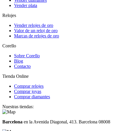
Vender diamantes
Vender plata
Relojes
Vender relojes de oro
Valor de un reloj de oro
Marcas de relojes de oro
Corello
Sobre Corello
Blog
Contacto
Tienda Online
Comprar relojes
Comprar joyas
Comprar diamantes
Nuestras tiendas:
Barcelona
en la Avenida Diagonal, 413. Barcelona 08008