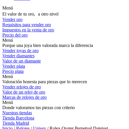
Menú
El valor de tu oro, a otro nivel
Vender oro
Requisitos para vender oro
Impuestos en la venta de oro
Precio del oro
Menú
Porque una joya bien valorada marca la diferencia
Vender joyas de oro
Vender diamantes
Valor de un diamante
Vender plata
Precio plata
Menú
Valoración honesta para piezas que lo merecen
Vender relojes de oro
Valor de un reloj de oro
Marcas de relojes de oro
Menú
Donde valoramos tus piezas con criterio
Nuestras tiendas
Tienda Barcelona
Tienda Madrid
Inicio
/
Relojes
/
Unisex
/ Rolex Oyster Perpetual Datejust