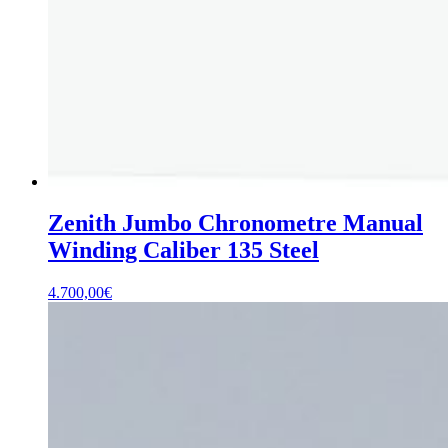
Zenith Jumbo Chronometre Manual
Winding Caliber 135 Steel
4.700,00
€