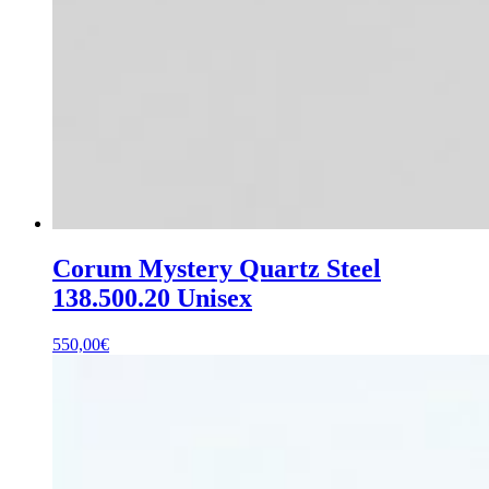
Corum Mystery Quartz Steel
138.500.20 Unisex
550,00
€