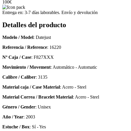
100€
Entrega en: 3-7 días laborables. Envío y devolución
Detalles del producto
Modelo / Model
: Datejust
Referencia / Reference
: 16220
Nº Caja / Case
: F827XXX
Movimiento / Movement
: Automático - Automatic
Calibre / Caliber
: 3135
Material caja / Case Material
: Acero - Steel
Material Correa / Bracelet Material
: Acero - Steel
Género / Gender
: Unisex
Año / Year
: 2003
Estuche / Box
: Sí - Yes