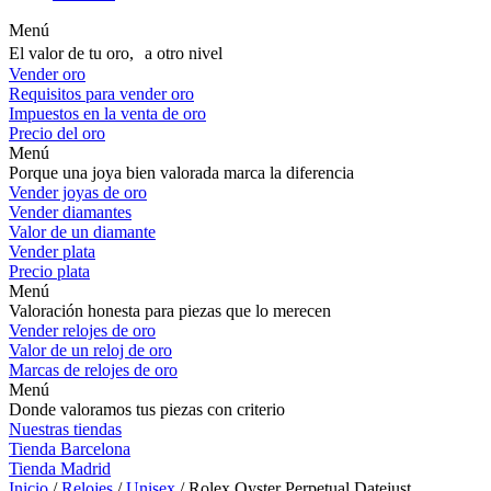
Menú
El valor de tu oro, a otro nivel
Vender oro
Requisitos para vender oro
Impuestos en la venta de oro
Precio del oro
Menú
Porque una joya bien valorada marca la diferencia
Vender joyas de oro
Vender diamantes
Valor de un diamante
Vender plata
Precio plata
Menú
Valoración honesta para piezas que lo merecen
Vender relojes de oro
Valor de un reloj de oro
Marcas de relojes de oro
Menú
Donde valoramos tus piezas con criterio
Nuestras tiendas
Tienda Barcelona
Tienda Madrid
Inicio
/
Relojes
/
Unisex
/ Rolex Oyster Perpetual Datejust