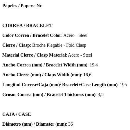
Papeles / Papers
: No
CORREA / BRACELET
Color Correa / Bracelet Color
: Acero - Steel
Cierre / Clasp
: Broche Plegable - Fold Clasp
Material Cierre / Clasp Material
: Acero - Steel
Ancho Correa (mm) / Bracelet Width (mm)
: 19,4
Ancho Cierre (mm) / Claps Width (mm)
: 16,6
Longitud Correa+Caja (mm)/ Bracelet+Case Length (mm)
: 195
Grosor Correa (mm) / Bracelet
Thickness (mm)
: 3,5
CAJA / CASE
Diámetro (mm) / Diameter (mm)
: 36