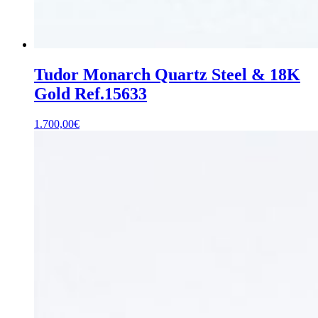
Tudor Monarch Quartz Steel & 18K
Gold Ref.15633
1.700,00
€