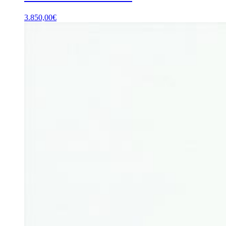
3.850,00
€