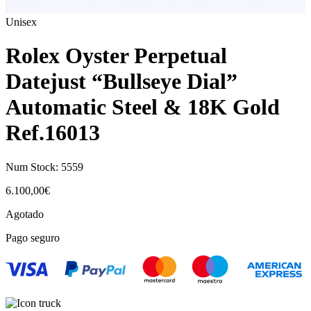
Unisex
Rolex Oyster Perpetual
Datejust “Bullseye Dial”
Automatic Steel & 18K Gold
Ref.16013
Num Stock:
5559
6.100,00
€
Agotado
Pago seguro