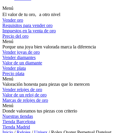
Menú
El valor de tu oro, a otro nivel
Vender oro
Requisitos para vender oro
Impuestos en la venta de oro
Precio del oro
Menú
Porque una joya bien valorada marca la diferencia
Vender joyas de oro
Vender diamantes
Valor de un diamante
Vender plata
Precio plata
Menú
Valoración honesta para piezas que lo merecen
Vender relojes de oro
Valor de un reloj de oro
Marcas de relojes de oro
Menú
Donde valoramos tus piezas con criterio
Nuestras tiendas
Tienda Barcelona
Tienda Madrid
Inicio
/
Relojes
/
Unisex
/ Rolex Oyster Perpetual Datejust