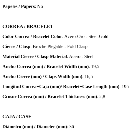
Papeles / Papers
: No
CORREA / BRACELET
Color Correa / Bracelet Color
: Acero-Oro - Steel-Gold
Cierre / Clasp
: Broche Plegable - Fold Clasp
Material Cierre / Clasp Material
: Acero - Steel
Ancho Correa (mm) / Bracelet Width (mm)
: 19,5
Ancho Cierre (mm) / Claps Width (mm)
: 16,5
Longitud Correa+Caja (mm)/ Bracelet+Case Length (mm)
: 195
Grosor Correa (mm) / Bracelet
Thickness (mm)
: 2,8
CAJA / CASE
Diámetro (mm) / Diameter (mm)
: 36