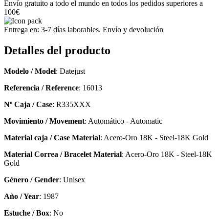
Envío gratuito a todo el mundo en todos los pedidos superiores a
100€
Entrega en: 3-7 días laborables. Envío y devolución
Detalles del producto
Modelo / Model
: Datejust
Referencia / Reference
: 16013
Nº Caja / Case
: R335XXX
Movimiento / Movement
: Automático - Automatic
Material caja / Case Material
: Acero-Oro 18K - Steel-18K Gold
Material Correa / Bracelet Material
: Acero-Oro 18K - Steel-18K
Gold
Género / Gender
: Unisex
Año / Year
: 1987
Estuche / Box
: No