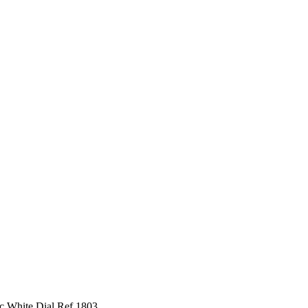
c White Dial Ref.1803